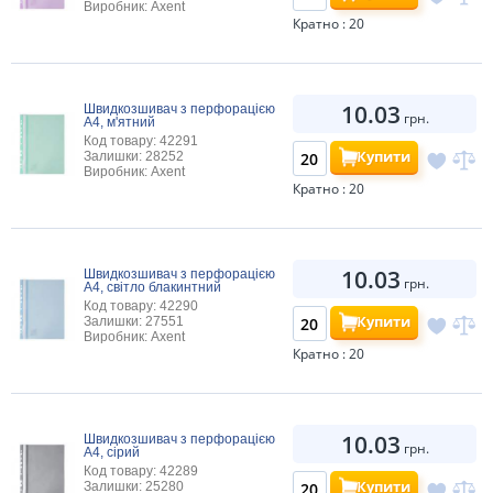
Виробник: Axent
Кратно : 20
10.03
Швидкозшивач з перфорацією
грн.
А4, м'ятний
Код товару: 42291
Купити
Залишки: 28252
Виробник: Axent
Кратно : 20
10.03
Швидкозшивач з перфорацією
грн.
А4, світло блакинтний
Код товару: 42290
Купити
Залишки: 27551
Виробник: Axent
Кратно : 20
10.03
Швидкозшивач з перфорацією
грн.
А4, сірий
Код товару: 42289
Купити
Залишки: 25280