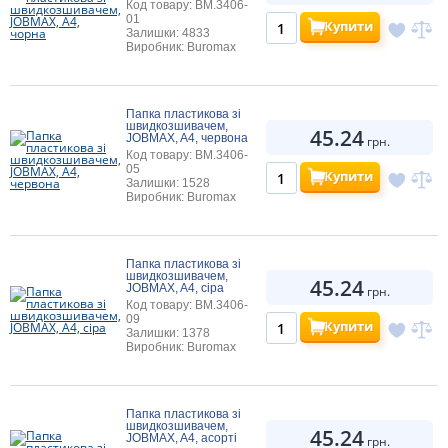
Код товару: BM.3406-
01
Купити
Залишки: 4833
Виробник: Buromax
Папка пластикова зі
швидкозшивачем,
45.24
JOBMAX, A4, червона
грн.
Код товару: BM.3406-
05
Купити
Залишки: 1528
Виробник: Buromax
Папка пластикова зі
швидкозшивачем,
45.24
JOBMAX, A4, сіра
грн.
Код товару: BM.3406-
09
Купити
Залишки: 1378
Виробник: Buromax
Папка пластикова зі
швидкозшивачем,
45.24
JOBMAX, A4, асорті
грн.