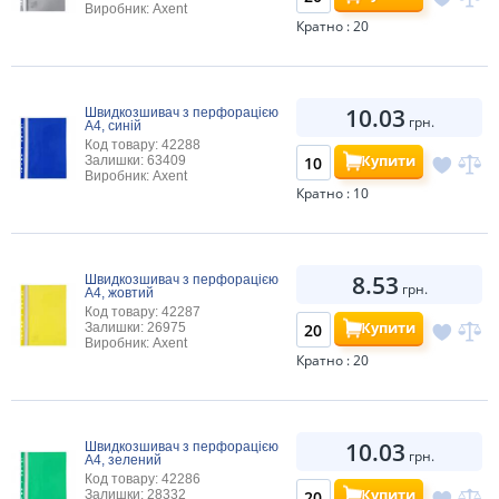
Виробник: Axent
Кратно : 20
10.03
Швидкозшивач з перфорацією
грн.
А4, синій
Код товару: 42288
Купити
Залишки: 63409
Виробник: Axent
Кратно : 10
8.53
Швидкозшивач з перфорацією
грн.
А4, жовтий
Код товару: 42287
Купити
Залишки: 26975
Виробник: Axent
Кратно : 20
10.03
Швидкозшивач з перфорацією
грн.
А4, зелений
Код товару: 42286
Купити
Залишки: 28332