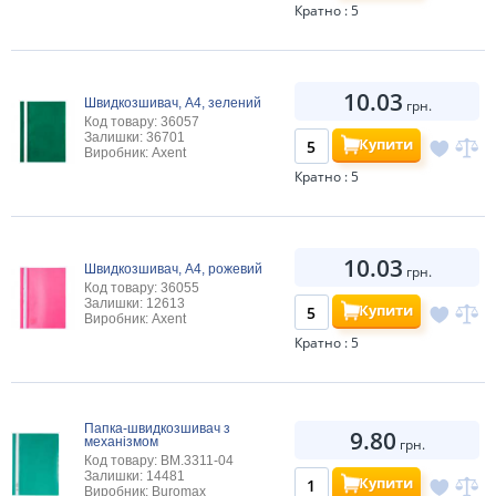
Кратно : 5
10.03
Швидкозшивач, А4, зелений
грн.
Код товару: 36057
Залишки: 36701
Купити
Виробник: Axent
Кратно : 5
10.03
Швидкозшивач, А4, рожевий
грн.
Код товару: 36055
Залишки: 12613
Купити
Виробник: Axent
Кратно : 5
Папка-швидкозшивач з
9.80
механізмом
грн.
Код товару: BM.3311-04
Залишки: 14481
Купити
Виробник: Buromax