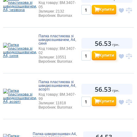
Код товару: BM.3407-
05
Купити
Залишки: 2132
Виробник: Buromax
Папка пластикова зі
швидкозшивачем, A4,
56.53
синя
грн.
Код товару: BM.3407-
02
Купити
Залишки: 10551
Виробник: Buromax
Папка пластикова зі
швидкозшивачем, A4,
56.53
асорті
грн.
Код товару: BM.3407-
99
Купити
Залишки: 11818
Виробник: Buromax
Папка-швидкозшивач А4,
64.53