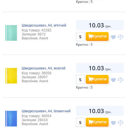
Кратно : 5
10.03
Швидкозшивач, А4, м'ятний
грн.
Код товару: 42282
Залишки: 8672
Купити
Виробник: Axent
Кратно : 5
10.03
Швидкозшивач, А4, жовтий
грн.
Код товару: 36058
Залишки: 26007
Купити
Виробник: Axent
Кратно : 5
10.03
Швидкозшивач, А4, блакитний
грн.
Код товару: 36054
Залишки: 28410
Купити
Виробник: Axent