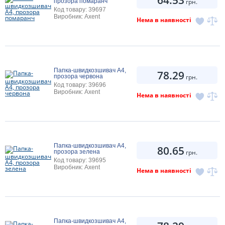
прозора помаранч
грн.
Код товару: 39697
Виробник: Axent
Нема в наявності
Папка-швидкозшивач А4,
78.29
прозора червона
грн.
Код товару: 39696
Виробник: Axent
Нема в наявності
Папка-швидкозшивач А4,
80.65
прозора зелена
грн.
Код товару: 39695
Виробник: Axent
Нема в наявності
Папка-швидкозшивач А4,