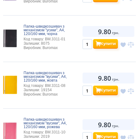
Виробник: Buromax
Папка-швидкозшивач з
9.80
механізмом "усики", А4,
грн.
120/160 мкм, чорна
Код товару: BM.3311-01
Купити
Залишки: 8075
Виробник: Buromax
Папка-швидкозшивач з
9.80
механізмом "вусики", А4,
грн.
120/160 мкм, жовта
Код товару: BM.3311-08
Купити
Залишки: 19154
Виробник: Buromax
Папка-швидкозшивач з
9.80
механізмом "вусики", А4,
грн.
120/160 мкм, рожева
Код товару: BM.3311-10
Купити
Залишки: 2019