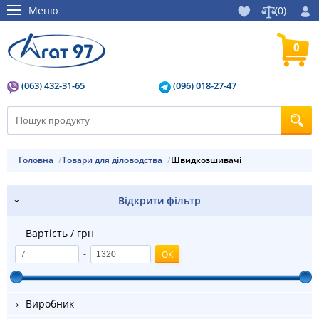
Меню
(
0
)
0
(063) 432-31-65
(096) 018-27-47
Головна
Товари для діловодства
швидкозшивачі
Відкрити фільтр
Вартість / грн
-
Виробник