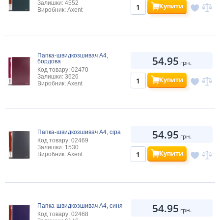
Залишки: 4552
Купити
Виробник: Axent
Папка-швидкозшивач А4,
54.95
бордова
грн.
Код товару: 02470
Залишки: 3626
Купити
Виробник: Axent
54.95
Папка-швидкозшивач А4, сіра
грн.
Код товару: 02469
Залишки: 1530
Купити
Виробник: Axent
54.95
Папка-швидкозшивач А4, синя
грн.
Код товару: 02468