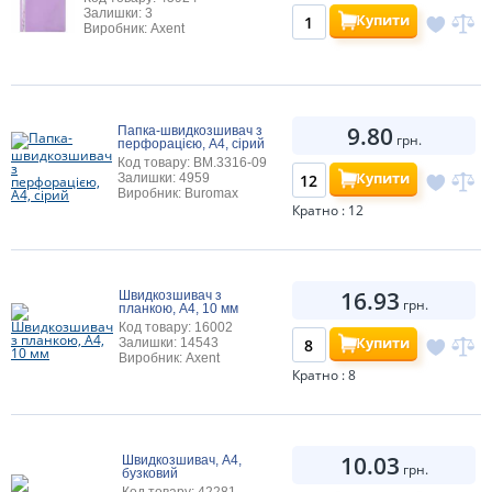
Залишки: 3
Купити
Виробник: Axent
9.80
Папка-швидкозшивач з
грн.
перфорацією, А4, сірий
Код товару: BM.3316-09
Купити
Залишки: 4959
Виробник: Buromax
Кратно : 12
16.93
Швидкозшивач з
грн.
планкою, А4, 10 мм
Код товару: 16002
Купити
Залишки: 14543
Виробник: Axent
Кратно : 8
10.03
Швидкозшивач, А4,
грн.
бузковий