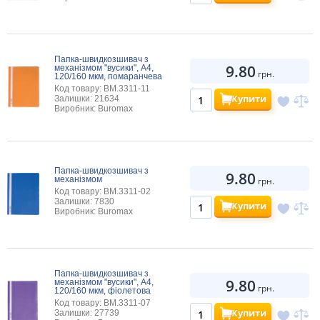
Папка-швидкозшивач з
9.80
механізмом "вусики", А4,
грн.
120/160 мкм, помаранчева
Код товару: BM.3311-11
Купити
Залишки: 21634
Виробник: Buromax
Папка-швидкозшивач з
9.80
механізмом
грн.
Код товару: BM.3311-02
Залишки: 7830
Купити
Виробник: Buromax
Папка-швидкозшивач з
9.80
механізмом "вусики", А4,
грн.
120/160 мкм, фіолетова
Код товару: BM.3311-07
Купити
Залишки: 27739