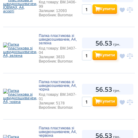
Код товару: BM.3406-
99
Купити
Залишки: 12093
Виробник: Buromax
Папка пластикова зі
швидкозшивачем, A4,
56.53
зелена
грн.
Код товару: BM.3407-
04
Купити
Залишки: 3833
Виробник: Buromax
Папка пластикова зі
швидкозшивачем, A4,
56.53
чорна
грн.
Код товару: BM.3407-
01
Купити
Залишки: 5178
Виробник: Buromax
Папка пластикова зі
швидкозшивачем, A4,
56.53
червона
грн.