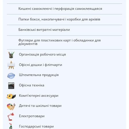
Кишені самоклеючі і перфорація самоклеящаяся
Папки бокси, накопичувачі і коробки для архівів
Банківські витратні матеріали
Футляри для пластикових карт і обкладинки для
документів
Організація робочого місця
Офісні дошки і фліпчарти
штемпельна продукція
Офісна техніка
Комп'ютерні аксесуари
Дитячі та шкільні товари
електротовари
Господарські товари