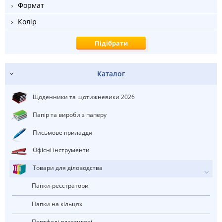
Формат
Колір
Каталог
Щоденники та щотижневики 2026
Папір та вироби з паперу
Письмове приладдя
Офісні інструменти
Товари для діловодства
Папки-реєстратори
Папки на кільцях
портфелі пластикові