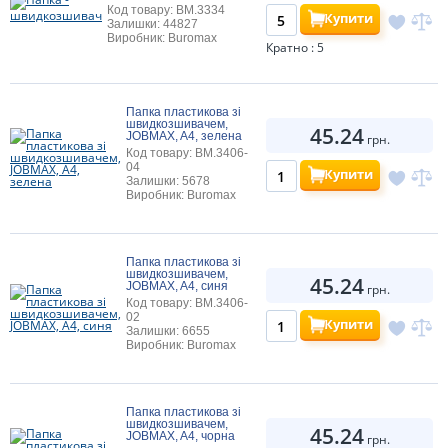
Код товару: BM.3334
Купити
Залишки: 44827
Виробник: Buromax
Кратно : 5
Папка пластикова зі
швидкозшивачем,
45.24
JOBMAX, A4, зелена
грн.
Код товару: BM.3406-
04
Купити
Залишки: 5678
Виробник: Buromax
Папка пластикова зі
швидкозшивачем,
45.24
JOBMAX, A4, синя
грн.
Код товару: BM.3406-
02
Купити
Залишки: 6655
Виробник: Buromax
Папка пластикова зі
швидкозшивачем,
45.24
JOBMAX, A4, чорна
грн.