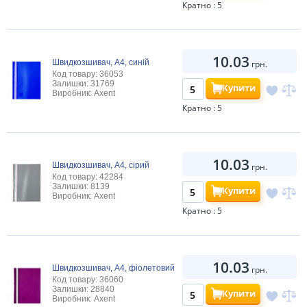
Кратно : 5
10.03
Швидкозшивач, А4, синій
грн.
Код товару: 36053
Залишки: 31769
Купити
Виробник: Axent
Кратно : 5
10.03
Швидкозшивач, А4, сірий
грн.
Код товару: 42284
Залишки: 8139
Купити
Виробник: Axent
Кратно : 5
10.03
Швидкозшивач, А4, фіолетовий
грн.
Код товару: 36060
Залишки: 28840
Купити
Виробник: Axent