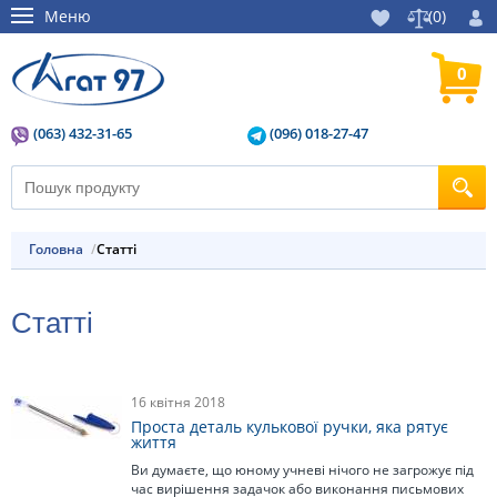
Меню
(
0
)
0
(063) 432-31-65
(096) 018-27-47
Головна
статті
статті
16 квітня 2018
Проста деталь кулькової ручки, яка рятує
життя
Ви думаєте, що юному учневі нічого не загрожує під
час вирішення задачок або виконання письмових