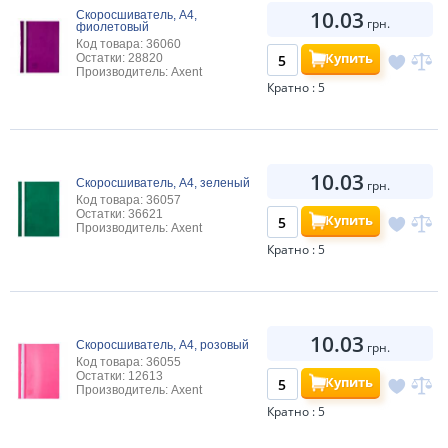
10.03
Скоросшиватель, А4,
грн.
фиолетовый
Код товара: 36060
Купить
Остатки: 28820
Производитель: Axent
Кратно : 5
10.03
Скоросшиватель, А4, зеленый
грн.
Код товара: 36057
Остатки: 36621
Купить
Производитель: Axent
Кратно : 5
10.03
Скоросшиватель, А4, розовый
грн.
Код товара: 36055
Остатки: 12613
Купить
Производитель: Axent
Кратно : 5