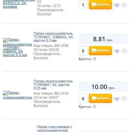
10
Купить
Остатки: 1273
Производитель:
Buromax
Папка-скоросшиватель
8.81
"СПРАВА", JOBMAX, А4,
грн.
картон 0,3 мм
Код товара: BM.3336
Купить
Остатки: 65535
Производитель:
Buromax
Кратно : 5
Папка-скоросшиватель
10.00
"СПРАВА", А4, картон
грн.
0,35 мм
Код товара: BM.3334
Купить
Остатки: 44827
Производитель:
Buromax
Кратно : 5
Папка пластиковая с
скоросшивателем,