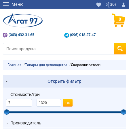
Меню
(
0
)
0
(063) 432-31-65
(096) 018-27-47
Главная
Товары для деловодства
Скоросшиватели
Открыть фильтр
Стоимость/грн
-
Производитель