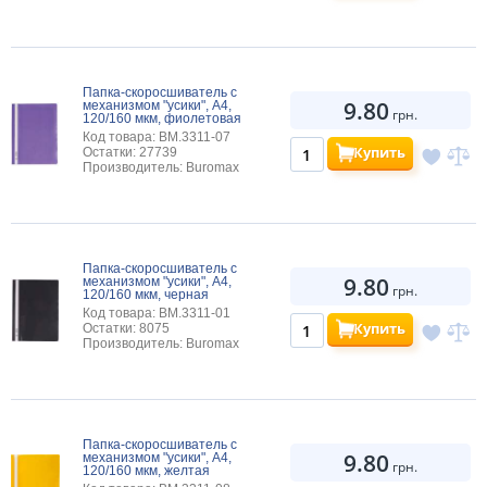
Папка-скоросшиватель с
9.80
механизмом "усики", А4,
грн.
120/160 мкм, фиолетовая
Код товара: BM.3311-07
Купить
Остатки: 27739
Производитель: Buromax
Папка-скоросшиватель с
9.80
механизмом "усики", А4,
грн.
120/160 мкм, черная
Код товара: BM.3311-01
Купить
Остатки: 8075
Производитель: Buromax
Папка-скоросшиватель с
9.80
механизмом "усики", А4,
грн.
120/160 мкм, желтая