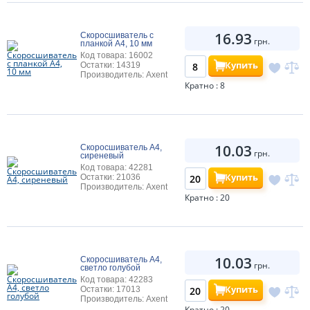
16.93
Скоросшиватель с
грн.
планкой А4, 10 мм
Код товара: 16002
Купить
Остатки: 14319
Производитель: Axent
Кратно : 8
10.03
Скоросшиватель А4,
грн.
сиреневый
Код товара: 42281
Купить
Остатки: 21036
Производитель: Axent
Кратно : 20
10.03
Скоросшиватель А4,
грн.
светло голубой
Код товара: 42283
Купить
Остатки: 17013
Производитель: Axent
Кратно : 20