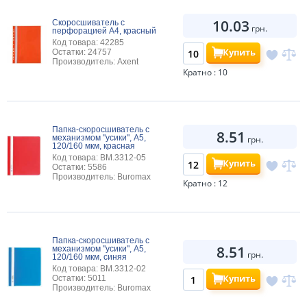
10.03
Скоросшиватель с
грн.
перфорацией А4, красный
Код товара: 42285
Купить
Остатки: 24757
Производитель: Axent
Кратно : 10
Папка-скоросшиватель с
8.51
механизмом "усики", А5,
грн.
120/160 мкм, красная
Код товара: BM.3312-05
Купить
Остатки: 5586
Производитель: Buromax
Кратно : 12
Папка-скоросшиватель с
8.51
механизмом "усики", А5,
грн.
120/160 мкм, синяя
Код товара: BM.3312-02
Купить
Остатки: 5011
Производитель: Buromax