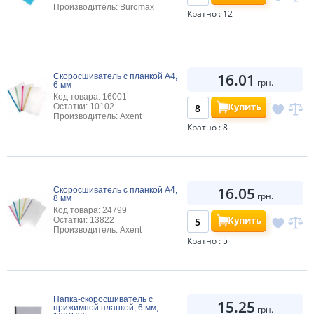
Производитель: Buromax
Кратно : 12
16.01
Скоросшиватель с планкой А4,
грн.
6 мм
Код товара: 16001
Купить
Остатки: 10102
Производитель: Axent
Кратно : 8
16.05
Скоросшиватель с планкой А4,
грн.
8 мм
Код товара: 24799
Купить
Остатки: 13822
Производитель: Axent
Кратно : 5
Папка-скоросшиватель с
15.25
прижимной планкой, 6 мм,
грн.