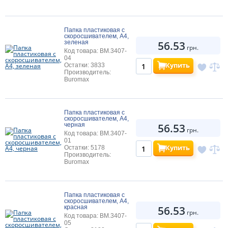
Папка пластиковая с
скоросшивателем, A4,
56.53
зеленая
грн.
Код товара: BM.3407-
04
Купить
Остатки: 3833
Производитель:
Buromax
Папка пластиковая с
скоросшивателем, A4,
56.53
черная
грн.
Код товара: BM.3407-
01
Купить
Остатки: 5178
Производитель:
Buromax
Папка пластиковая с
скоросшивателем, A4,
56.53
красная
грн.
Код товара: BM.3407-
05