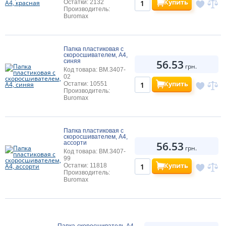
Купить
Остатки: 2132
Производитель:
Buromax
Папка пластиковая с
скоросшивателем, A4,
56.53
синяя
грн.
Код товара: BM.3407-
02
Купить
Остатки: 10551
Производитель:
Buromax
Папка пластиковая с
скоросшивателем, A4,
56.53
ассорти
грн.
Код товара: BM.3407-
99
Купить
Остатки: 11818
Производитель:
Buromax