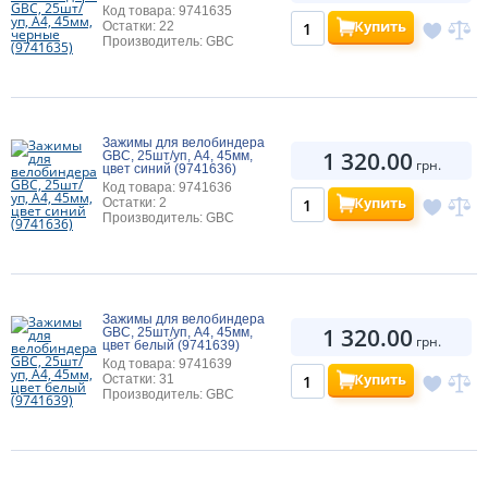
Код товара: 9741635
Купить
Остатки: 22
Производитель: GBC
Зажимы для велобиндера
1 320.00
GBC, 25шт/уп, A4, 45мм,
грн.
цвет синий (9741636)
Код товара: 9741636
Купить
Остатки: 2
Производитель: GBC
Зажимы для велобиндера
1 320.00
GBC, 25шт/уп, A4, 45мм,
грн.
цвет белый (9741639)
Код товара: 9741639
Купить
Остатки: 31
Производитель: GBC