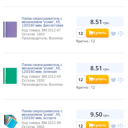
Папка-скоросшиватель с
8.51
механизмом "усики", А5,
грн.
120/160 мкм, фиолетовая
Код товара: BM.3312-07
Купить
Остатки: 1903
Производитель: Buromax
Кратно : 12
Папка-скоросшиватель с
8.51
механизмом "усики", А5,
грн.
120/160 мкм, зеленая
Код товара: BM.3312-04
Купить
Остатки: 2930
Производитель: Buromax
Кратно : 12
Папка-скоросшиватель с
9.50
механизмом "усики", А5,
грн.
120/160 мкм, ассорти
Код товара: BM.3312-99
Купить
Остатки: 3962