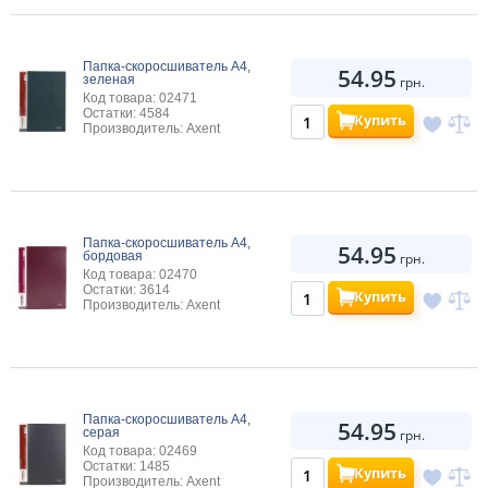
Папка-скоросшиватель А4,
54.95
зеленая
грн.
Код товара: 02471
Остатки: 4584
Купить
Производитель: Axent
Папка-скоросшиватель А4,
54.95
бордовая
грн.
Код товара: 02470
Остатки: 3614
Купить
Производитель: Axent
Папка-скоросшиватель А4,
54.95
серая
грн.
Код товара: 02469
Остатки: 1485
Купить
Производитель: Axent