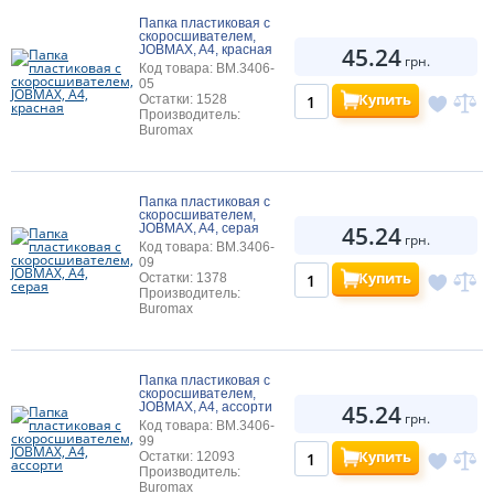
Папка пластиковая с
скоросшивателем,
45.24
JOBMAX, A4, красная
грн.
Код товара: BM.3406-
05
Купить
Остатки: 1528
Производитель:
Buromax
Папка пластиковая с
скоросшивателем,
45.24
JOBMAX, A4, серая
грн.
Код товара: BM.3406-
09
Купить
Остатки: 1378
Производитель:
Buromax
Папка пластиковая с
скоросшивателем,
45.24
JOBMAX, A4, ассорти
грн.
Код товара: BM.3406-
99
Купить
Остатки: 12093
Производитель:
Buromax