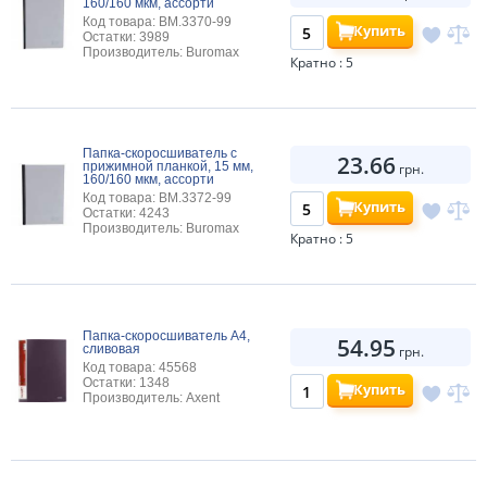
160/160 мкм, ассорти
Код товара: BM.3370-99
Купить
Остатки: 3989
Производитель: Buromax
Кратно : 5
Папка-скоросшиватель с
23.66
прижимной планкой, 15 мм,
грн.
160/160 мкм, ассорти
Код товара: BM.3372-99
Купить
Остатки: 4243
Производитель: Buromax
Кратно : 5
Папка-скоросшиватель А4,
54.95
сливовая
грн.
Код товара: 45568
Остатки: 1348
Купить
Производитель: Axent