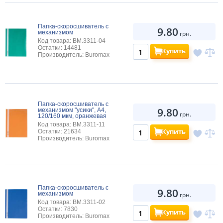
Папка-скоросшиватель с
9.80
механизмом
грн.
Код товара: BM.3311-04
Остатки: 14481
Купить
Производитель: Buromax
Папка-скоросшиватель с
9.80
механизмом "усики", А4,
грн.
120/160 мкм, оранжевая
Код товара: BM.3311-11
Купить
Остатки: 21634
Производитель: Buromax
Папка-скоросшиватель с
9.80
механизмом
грн.
Код товара: BM.3311-02
Остатки: 7830
Купить
Производитель: Buromax