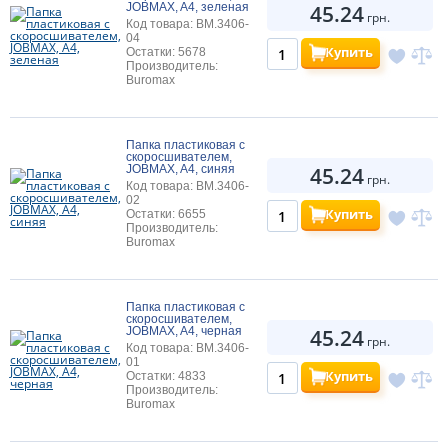
45.24
JOBMAX, A4, зеленая
грн.
Код товара: BM.3406-
04
Купить
Остатки: 5678
Производитель:
Buromax
Папка пластиковая с
скоросшивателем,
45.24
JOBMAX, A4, синяя
грн.
Код товара: BM.3406-
02
Купить
Остатки: 6655
Производитель:
Buromax
Папка пластиковая с
скоросшивателем,
45.24
JOBMAX, A4, черная
грн.
Код товара: BM.3406-
01
Купить
Остатки: 4833
Производитель:
Buromax