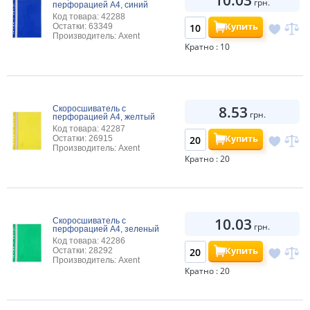
грн.
перфорацией А4, синий
Код товара: 42288
Купить
Остатки: 63349
Производитель: Axent
Кратно : 10
8.53
Скоросшиватель с
грн.
перфорацией А4, желтый
Код товара: 42287
Купить
Остатки: 26915
Производитель: Axent
Кратно : 20
10.03
Скоросшиватель с
грн.
перфорацией А4, зеленый
Код товара: 42286
Купить
Остатки: 28292
Производитель: Axent
Кратно : 20