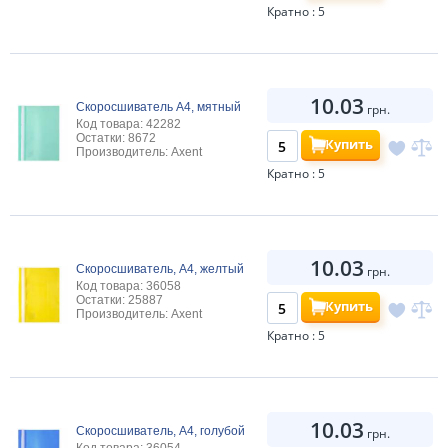
Кратно : 5
10.03
Скоросшиватель А4, мятный
грн.
Код товара: 42282
Остатки: 8672
Купить
Производитель: Axent
Кратно : 5
10.03
Скоросшиватель, А4, желтый
грн.
Код товара: 36058
Остатки: 25887
Купить
Производитель: Axent
Кратно : 5
10.03
Скоросшиватель, А4, голубой
грн.