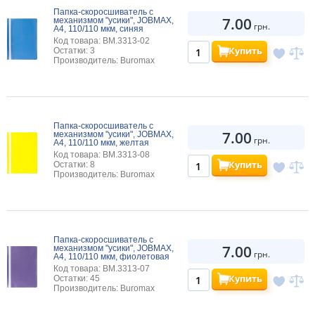
Папка-скоросшиватель с
7.00
механизмом "усики", JOBMAX,
грн.
А4, 110/110 мкм, синяя
Код товара: BM.3313-02
Купить
Остатки: 3
Производитель: Buromax
Папка-скоросшиватель с
7.00
механизмом "усики", JOBMAX,
грн.
А4, 110/110 мкм, желтая
Код товара: BM.3313-08
Купить
Остатки: 8
Производитель: Buromax
Папка-скоросшиватель с
7.00
механизмом "усики", JOBMAX,
грн.
А4, 110/110 мкм, фиолетовая
Код товара: BM.3313-07
Купить
Остатки: 45
Производитель: Buromax