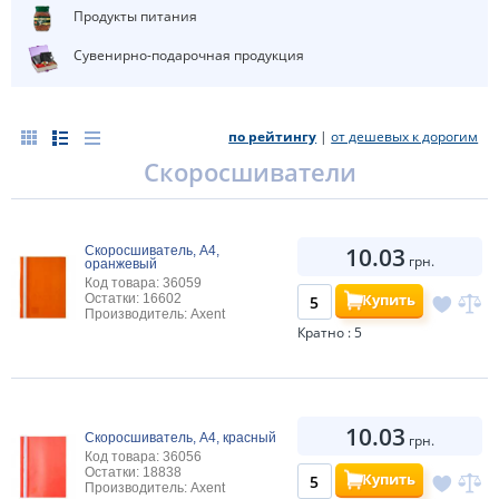
Продукты питания
Сувенирно-подарочная продукция
по рейтингу
|
от дешевых к дорогим
Скоросшиватели
10.03
Скоросшиватель, А4,
грн.
оранжевый
Код товара: 36059
Купить
Остатки: 16602
Производитель: Axent
Кратно : 5
10.03
Скоросшиватель, А4, красный
грн.
Код товара: 36056
Остатки: 18838
Купить
Производитель: Axent