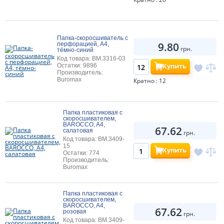
Папка-скоросшиватель с
9.80
перфорацией, А4,
грн.
тёмно-синий
Код товара: BM.3316-03
Купить
Остатки: 9896
Производитель:
Buromax
Кратно : 12
Папка пластиковая с
скоросшивателем,
BAROCCO, A4,
67.62
салатовая
грн.
Код товара: BM.3409-
15
Купить
Остатки: 774
Производитель:
Buromax
Папка пластиковая с
скоросшивателем,
BAROCCO, A4,
67.62
розовая
грн.
Код товара: BM.3409-