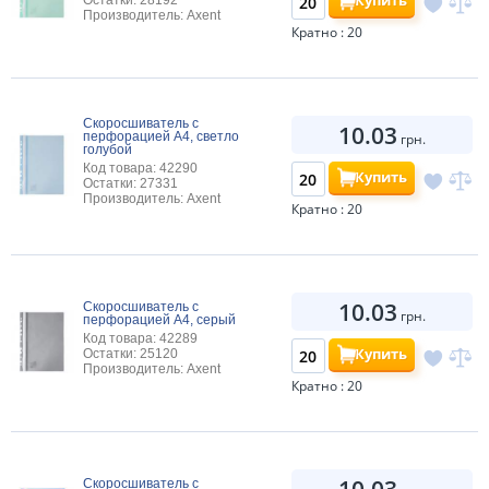
Купить
Остатки: 28192
Производитель: Axent
Кратно : 20
Скоросшиватель с
10.03
перфорацией А4, светло
грн.
голубой
Код товара: 42290
Купить
Остатки: 27331
Производитель: Axent
Кратно : 20
10.03
Скоросшиватель с
грн.
перфорацией А4, серый
Код товара: 42289
Купить
Остатки: 25120
Производитель: Axent
Кратно : 20
10.03
Скоросшиватель с