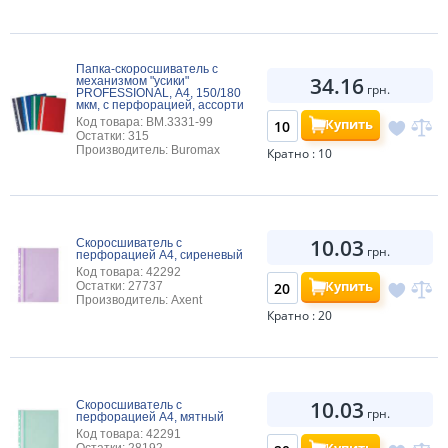
Папка-скоросшиватель с
34.16
механизмом "усики"
грн.
PROFESSIONAL, А4, 150/180
мкм, с перфорацией, ассорти
Купить
Код товара: BM.3331-99
Остатки: 315
Производитель: Buromax
Кратно : 10
10.03
Скоросшиватель с
грн.
перфорацией А4, сиреневый
Код товара: 42292
Купить
Остатки: 27737
Производитель: Axent
Кратно : 20
10.03
Скоросшиватель с
грн.
перфорацией А4, мятный
Код товара: 42291