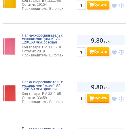
Код товара: BM.3311-08
Купить
Остатки: 19154
Производитель: Buromax
Папка-скоросшиватель с
9.80
механизмом "усики", А4,
грн.
120/160 мкм, розовая
Код товара: BM.3311-10
Купить
Остатки: 2019
Производитель: Buromax
Папка-скоросшиватель с
9.80
механизмом "усики", А4,
грн.
120/160 мкм, красная
Код товара: BM.3311-05
Купить
Остатки: 33459
Производитель: Buromax
Папка-скоросшиватель с