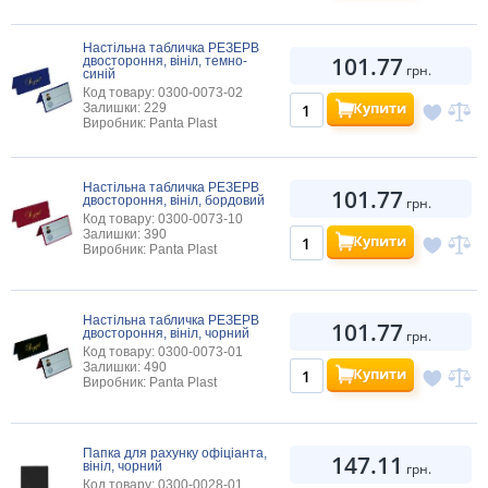
Настільна табличка РЕЗЕРВ
101.77
двостороння, вініл, темно-
грн.
синій
Код товару: 0300-0073-02
Купити
Залишки: 229
Виробник: Panta Plast
Настільна табличка РЕЗЕРВ
101.77
двостороння, вініл, бордовий
грн.
Код товару: 0300-0073-10
Залишки: 390
Купити
Виробник: Panta Plast
Настільна табличка РЕЗЕРВ
101.77
двостороння, вініл, чорний
грн.
Код товару: 0300-0073-01
Залишки: 490
Купити
Виробник: Panta Plast
Папка для рахунку офіціанта,
147.11
вініл, чорний
грн.
Код товару: 0300-0028-01