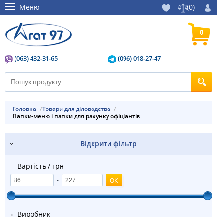
Меню
(
0
)
0
(063) 432-31-65
(096) 018-27-47
Головна
Товари для діловодства
Папки-меню і папки для рахунку офіціантів
Відкрити фільтр
Вартість / грн
-
Виробник