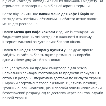
під стиль закладу. Виходячи з Ваших побажань і бюджету, Ви
отримаєте неповторний виріб в найкоротші терміни.
Варто відзначити, що
папки меню для кафе і барів
не
виглядають настільки об'ємними, і набагато легше папок
меню для ресторанів.
Папки меню для кафе кожзам
є одним із стандартних
бюджетних рішень, які завжди є в наявності в нашому
інтернет магазині за дуже привабливою ціною.
Папка меню для ресторану купити
у нас дуже просто.
Зайдіть на сайт, виберіть одне з розміщених виробів, і
одним кліком додайте його в кошик.
Спеціалізуємось на продажі канцтоварів для офісів,
навчальних закладів, госптоварів та продуктів харчування
оптом і в роздріб. Оперативна доставка по Києву та Україні.
Широкий асортимент товарів (більше 19,7 тисяч позицій).
Зручний онлайн-магазин, різні способи оплати (включаючи
безготівковий розрахунок) та доставка через поштові служби
по всій Україні.