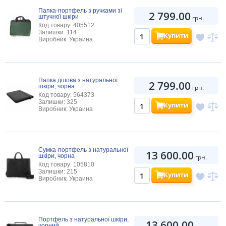
Папка-портфель з ручками зі
2 799.00
штучної шкіри
грн.
Код товару: 405512
Залишки: 114
Купити
Виробник: Украина
Папка ділова з натуральної
2 799.00
шкіри, чорна
грн.
Код товару: 564373
Залишки: 325
Купити
Виробник: Украина
Сумка-портфель з натуральної
13 600.00
шкіри, чорна
грн.
Код товару: 105810
Залишки: 215
Купити
Виробник: Украина
Портфель з натуральної шкіри,
13 600.00
чорний