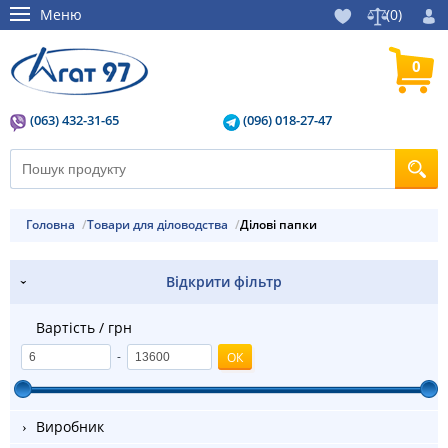
Меню
(
0
)
0
(063) 432-31-65
(096) 018-27-47
Головна
Товари для діловодства
ділові папки
Відкрити фільтр
Вартість / грн
-
Виробник