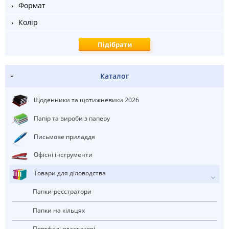
Формат
Колір
Каталог
Щоденники та щотижневики 2026
Папір та вироби з паперу
Письмове приладдя
Офісні інструменти
Товари для діловодства
Папки-реєстратори
Папки на кільцях
портфелі пластикові