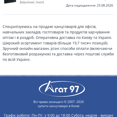
Виробник: Axent
Дата надходження: 25.08.2026
Спеціалізуємось на продажі канцтоварів для офісів,
навчальних закладів, госптоварів та продуктів харчування
оптом і в роздріб. Оперативна доставка по Києву та Україні.
Широкий асортимент товарів (більше 19,7 тисяч позицій).
Зручний онлайн-магазин, різні способи оплати (включаючи
безготівковий розрахунок) та доставка через поштові служби
по всій Україні.
Всі права захищені © 2007 -2026
купити канцтовари в Києві
Графік роботи:
Пн-Пт: з 9:00 до 18:00
Субота, неділя - вихідні