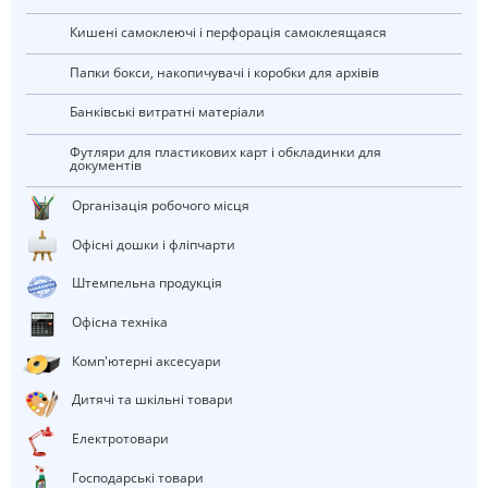
Кишені самоклеючі і перфорація самоклеящаяся
Папки бокси, накопичувачі і коробки для архівів
Банківські витратні матеріали
Футляри для пластикових карт і обкладинки для
документів
Організація робочого місця
Офісні дошки і фліпчарти
штемпельна продукція
Офісна техніка
Комп'ютерні аксесуари
Дитячі та шкільні товари
електротовари
Господарські товари