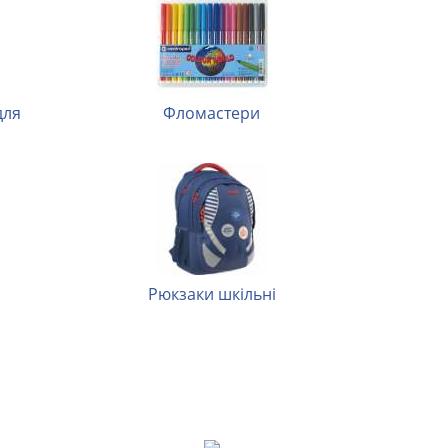
Фломастери
рюкзаки шкільні