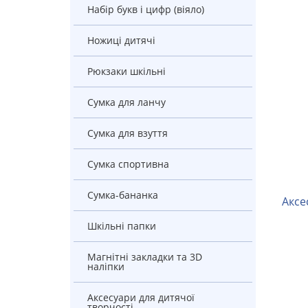
Набір букв і цифр (віяло)
Ножиці дитячі
рюкзаки шкільні
Сумка для ланчу
Сумка для взуття
Сумка спортивна
Сумка-бананка
Акс
Шкільні папки
Магнітні закладки та 3D
наліпки
Аксесуари для дитячої
творчості