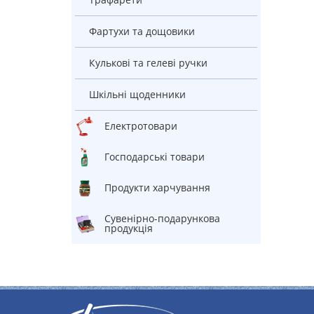
Фартухи та дощовики
Кулькові та гелеві ручки
Шкільні щоденники
електротовари
Господарські товари
Продукти харчування
Сувенірно-подарункова
продукція