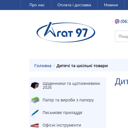
Про нас
Оплата і доставка
Новини
(06
Головна
Дитячі та шкільні товари
Д
Щоденники та щотижневики
2026
Папір та вироби з паперу
Письмове приладдя
Офісні інструменти