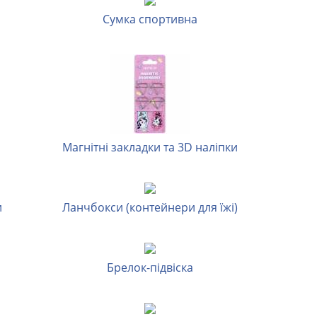
Сумка спортивна
Магнітні закладки та 3D наліпки
и
Ланчбокси (контейнери для їжі)
Брелок-підвіска