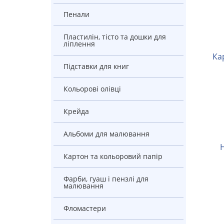
Пенали
Пластилін, тісто та дошки для
ліплення
К
Підставки для книг
Кольорові олівці
Крейда
Альбоми для малювання
Картон та кольоровий папір
Фарби, гуаш і пензлі для
малювання
Фломастери