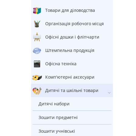
Товари для діловодства
Організація робочого місця
Офісні дошки і фліпчарти
штемпельна продукція
Офісна техніка
Комп'ютерні аксесуари
Дитячі та шкільні товари
Дитячі набори
Зошити предметні
Зошити учнівські