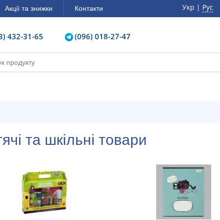
Укр |
Рус
Акції та знижки
Контакти
3) 432-31-65
(096) 018-27-47
итячі та шкільні товари