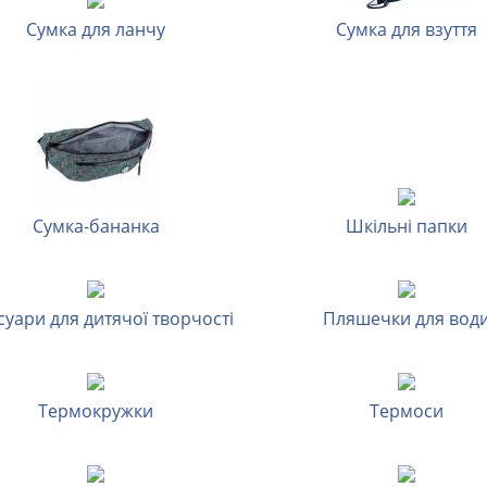
Сумка для ланчу
Сумка для взуття
Сумка-бананка
Шкільні папки
есуари для дитячої творчості
Пляшечки для вод
Термокружки
Термоси