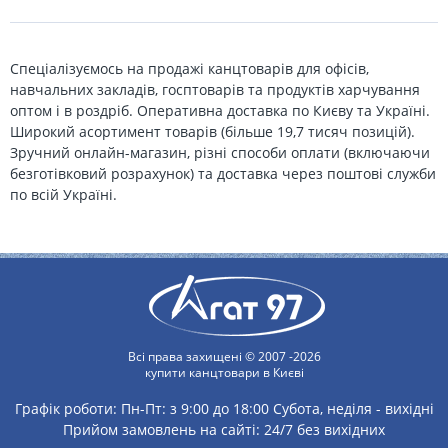
Спеціалізуємось на продажі канцтоварів для офісів,
навчальних закладів, госптоварів та продуктів харчування
оптом і в роздріб. Оперативна доставка по Києву та Україні.
Широкий асортимент товарів (більше 19,7 тисяч позицій).
Зручний онлайн-магазин, різні способи оплати (включаючи
безготівковий розрахунок) та доставка через поштові служби
по всій Україні.
Всі права захищені © 2007 -2026
купити канцтовари в Києві
Графік роботи:
Пн-Пт: з 9:00 до 18:00
Субота, неділя - вихідні
Прийом замовлень на сайті: 24/7 без вихідних