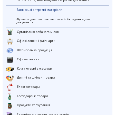
Папки бокси, накопичувачі і коробки для архівів
Банківські витратні матеріали
Футляри для пластикових карт і обкладинки для
документів
Організація робочого місця
Офісні дошки і фліпчарти
штемпельна продукція
Офісна техніка
Комп'ютерні аксесуари
Дитячі та шкільні товари
електротовари
Господарські товари
Продукти харчування
Сувенірно-подарункова продукція