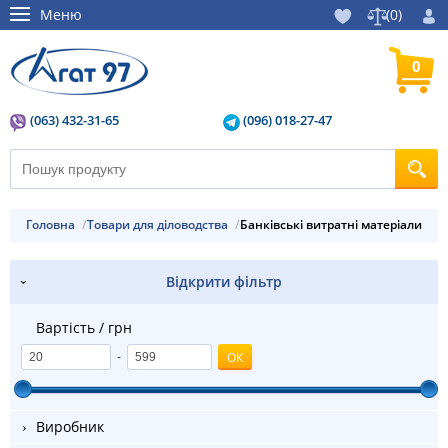
Меню
(
0
)
0
(063) 432-31-65
(096) 018-27-47
Головна
Товари для діловодства
Банківські витратні матеріали
Відкрити фільтр
Вартість / грн
-
Виробник