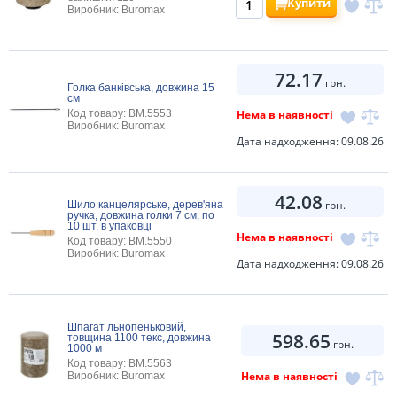
Купити
Виробник: Buromax
72.17
грн.
Голка банківська, довжина 15
см
Нема в наявності
Код товару: BM.5553
Виробник: Buromax
Дата надходження: 09.08.26
42.08
грн.
Шило канцелярське, дерев'яна
ручка, довжина голки 7 см, по
10 шт. в упаковці
Нема в наявності
Код товару: BM.5550
Виробник: Buromax
Дата надходження: 09.08.26
Шпагат льнопеньковий,
598.65
товщина 1100 текс, довжина
грн.
1000 м
Код товару: BM.5563
Нема в наявності
Виробник: Buromax