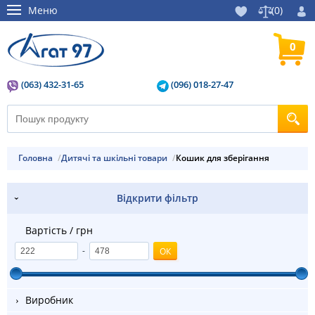
Меню
(
0
)
0
(063) 432-31-65
(096) 018-27-47
Головна
Дитячі та шкільні товари
Кошик для зберігання
Відкрити фільтр
Вартість / грн
-
Виробник