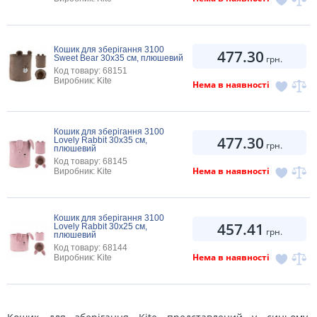
Кошик для зберігання 3100
477.30
Sweet Bear 30х35 см, плюшевий
грн.
Код товару: 68151
Виробник: Kite
Нема в наявності
Кошик для зберігання 3100
477.30
Lovely Rabbit 30х35 см,
грн.
плюшевий
Код товару: 68145
Нема в наявності
Виробник: Kite
Кошик для зберігання 3100
457.41
Lovely Rabbit 30х25 см,
грн.
плюшевий
Код товару: 68144
Нема в наявності
Виробник: Kite