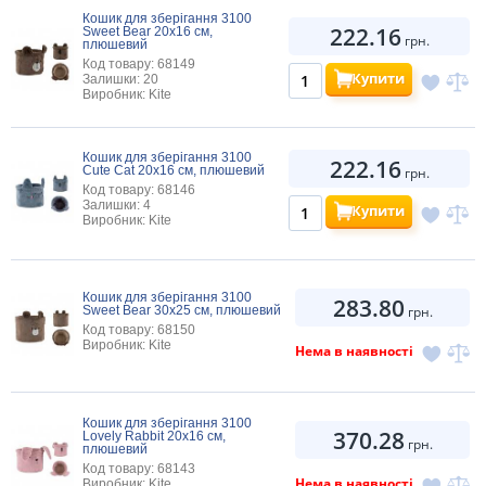
Кошик для зберігання 3100
222.16
Sweet Bear 20х16 см,
грн.
плюшевий
Код товару: 68149
Купити
Залишки: 20
Виробник: Kite
Кошик для зберігання 3100
222.16
Cute Cat 20х16 см, плюшевий
грн.
Код товару: 68146
Залишки: 4
Купити
Виробник: Kite
Кошик для зберігання 3100
283.80
Sweet Bear 30х25 см, плюшевий
грн.
Код товару: 68150
Виробник: Kite
Нема в наявності
Кошик для зберігання 3100
370.28
Lovely Rabbit 20х16 см,
грн.
плюшевий
Код товару: 68143
Нема в наявності
Виробник: Kite