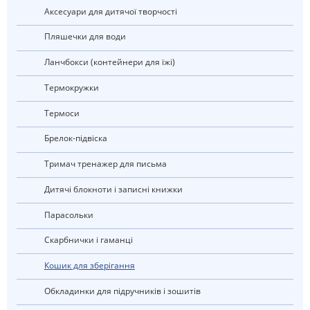
Аксесуари для дитячої творчості
Пляшечки для води
Ланчбокси (контейнери для їжі)
Термокружки
Термоси
Брелок-підвіска
Тримач тренажер для письма
Дитячі блокноти і записні книжки
Парасольки
Скарбнички і гаманці
Кошик для зберігання
Обкладинки для підручників і зошитів