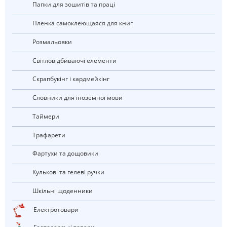
Папки для зошитів та праці
Пленка самоклеющаяся для книг
Розмальовки
Світловідбиваючі елементи
Скрапбукінг і кардмейкінг
Словники для іноземної мови
Таймери
Трафарети
Фартухи та дощовики
Кулькові та гелеві ручки
Шкільні щоденники
електротовари