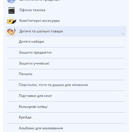
Офісна техніка
Комп'ютерні аксесуари
Дитячі та шкільні товари
Дитячі набори
Зошити предметні
Зошити учнівські
Пенали
Пластилін, тісто та дошки для ліплення
Підставки для книг
Кольорові олівці
Крейда
Альбоми для малювання