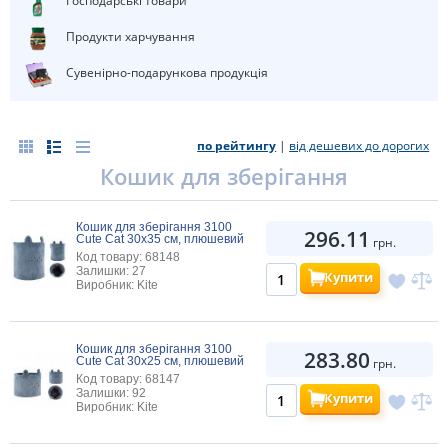
Господарські товари
Продукти харчування
Сувенірно-подарункова продукція
по рейтингу
|
від дешевих до дорогих
Кошик для зберігання
Кошик для зберігання 3100
296.11
Cute Cat 30х35 см, плюшевий
грн.
Код товару: 68148
Залишки: 27
Купити
Виробник: Kite
Кошик для зберігання 3100
283.80
Cute Cat 30х25 см, плюшевий
грн.
Код товару: 68147
Залишки: 92
Купити
Виробник: Kite