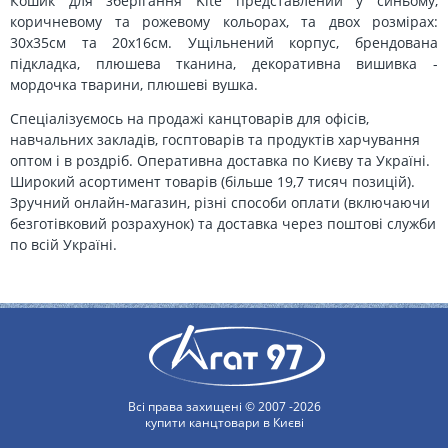
Кошик для зберігання Kite представлений у синьому,
коричневому та рожевому кольорах, та двох розмірах:
30х35см та 20х16см. Ущільнений корпус, брендована
підкладка, плюшева тканина, декоративна вишивка -
мордочка тварини, плюшеві вушка.
Спеціалізуємось на продажі канцтоварів для офісів,
навчальних закладів, госптоварів та продуктів харчування
оптом і в роздріб. Оперативна доставка по Києву та Україні.
Широкий асортимент товарів (більше 19,7 тисяч позицій).
Зручний онлайн-магазин, різні способи оплати (включаючи
безготівковий розрахунок) та доставка через поштові служби
по всій Україні.
Всі права захищені © 2007 -2026
купити канцтовари в Києві