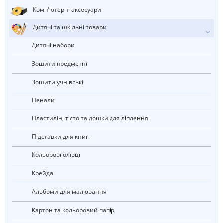
Комп'ютерні аксесуари
Дитячі та шкільні товари
Дитячі набори
Зошити предметні
Зошити учнівські
Пенали
Пластилін, тісто та дошки для ліплення
Підставки для книг
Кольорові олівці
Крейда
Альбоми для малювання
Картон та кольоровий папір