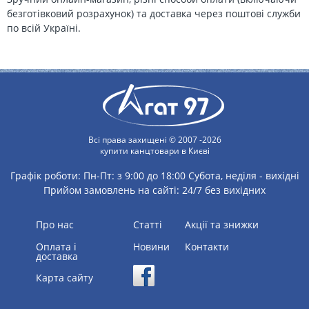
безготівковий розрахунок) та доставка через поштові служби
по всій Україні.
Всі права захищені © 2007 -2026
купити канцтовари в Києві
Графік роботи:
Пн-Пт: з 9:00 до 18:00
Субота, неділя - вихідні
Прийом замовлень на сайті: 24/7 без вихідних
Про нас
статті
Акції та знижки
Оплата і
Новини
Контакти
доставка
Карта сайту