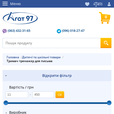
Меню
(
0
)
0
(063) 432-31-65
(096) 018-27-47
Головна
Дитячі та шкільні товари
Тримач тренажер для письма
Відкрити фільтр
Вартість / грн
-
Виробник