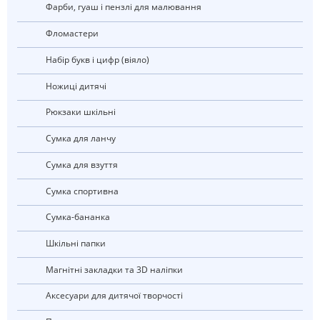
Фарби, гуаш і пензлі для малювання
Фломастери
Набір букв і цифр (віяло)
Ножиці дитячі
рюкзаки шкільні
Сумка для ланчу
Сумка для взуття
Сумка спортивна
Сумка-бананка
Шкільні папки
Магнітні закладки та 3D наліпки
Аксесуари для дитячої творчості