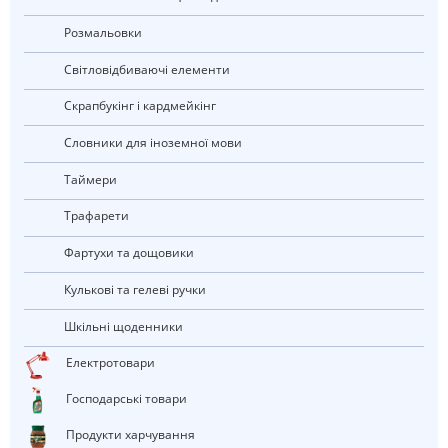
Розмальовки
Світловідбиваючі елементи
Скрапбукінг і кардмейкінг
Словники для іноземної мови
Таймери
Трафарети
Фартухи та дощовики
Кулькові та гелеві ручки
Шкільні щоденники
електротовари
Господарські товари
Продукти харчування