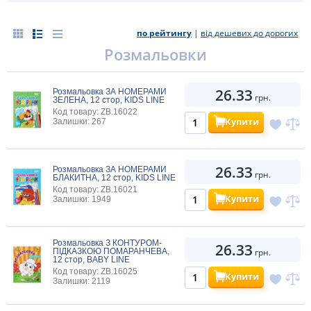
по рейтингу
|
від дешевих до дорогих
Розмальовки
26.33
Розмальовка ЗА НОМЕРАМИ
грн.
ЗЕЛЕНА, 12 стор, KIDS LINE
Код товару: ZB.16022
Купити
Залишки: 267
26.33
Розмальовка ЗА НОМЕРАМИ
грн.
БЛАКИТНА, 12 стор, KIDS LINE
Код товару: ZB.16021
Купити
Залишки: 1949
Розмальовка З КОНТУРОМ-
26.33
ПІДКАЗКОЮ ПОМАРАНЧЕВА,
грн.
12 стор, BABY LINE
Код товару: ZB.16025
Купити
Залишки: 2119