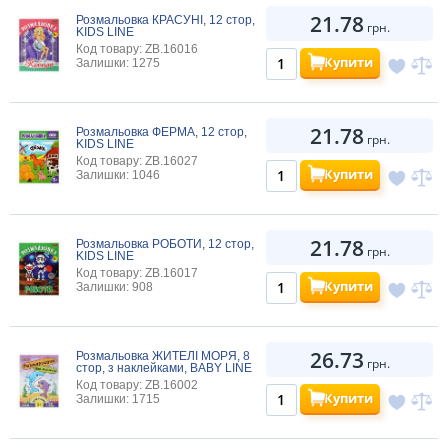
21.78
Розмальовка КРАСУНІ, 12 стор,
грн.
KIDS LINE
Код товару: ZB.16016
Купити
Залишки: 1275
21.78
Розмальовка ФЕРМА, 12 стор,
грн.
KIDS LINE
Код товару: ZB.16027
Купити
Залишки: 1046
21.78
Розмальовка РОБОТИ, 12 стор,
грн.
KIDS LINE
Код товару: ZB.16017
Купити
Залишки: 908
26.73
Розмальовка ЖИТЕЛІ МОРЯ, 8
грн.
стор, з наклейками, BABY LINE
Код товару: ZB.16002
Купити
Залишки: 1715