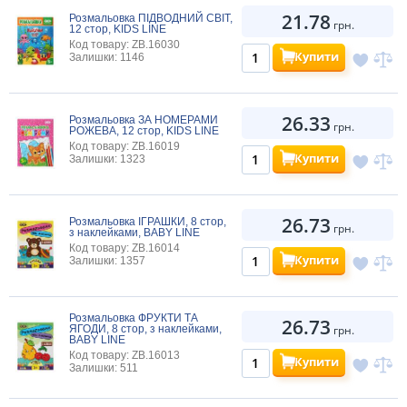
21.78
Розмальовка ПІДВОДНИЙ СВІТ,
грн.
12 стор, KIDS LINE
Код товару: ZB.16030
Купити
Залишки: 1146
26.33
Розмальовка ЗА НОМЕРАМИ
грн.
РОЖЕВА, 12 стор, KIDS LINE
Код товару: ZB.16019
Купити
Залишки: 1323
26.73
Розмальовка ІГРАШКИ, 8 стор,
грн.
з наклейками, BABY LINE
Код товару: ZB.16014
Купити
Залишки: 1357
Розмальовка ФРУКТИ ТА
26.73
ЯГОДИ, 8 стор, з наклейками,
грн.
BABY LINE
Код товару: ZB.16013
Купити
Залишки: 511