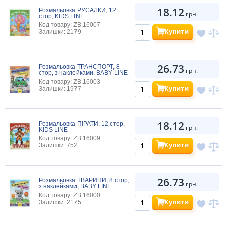
18.12
Розмальовка РУСАЛКИ, 12
грн.
стор, KIDS LINE
Код товару: ZB.16007
Купити
Залишки: 2179
26.73
Розмальовка ТРАНСПОРТ, 8
грн.
стор, з наклейками, BABY LINE
Код товару: ZB.16003
Купити
Залишки: 1977
18.12
Розмальовка ПІРАТИ, 12 стор,
грн.
KIDS LINE
Код товару: ZB.16009
Купити
Залишки: 752
26.73
Розмальовка ТВАРИНИ, 8 стор,
грн.
з наклейками, BABY LINE
Код товару: ZB.16000
Купити
Залишки: 2175