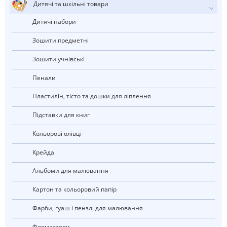
Дитячі та шкільні товари
Дитячі набори
Зошити предметні
Зошити учнівські
Пенали
Пластилін, тісто та дошки для ліплення
Підставки для книг
Кольорові олівці
Крейда
Альбоми для малювання
Картон та кольоровий папір
Фарби, гуаш і пензлі для малювання
Фломастери