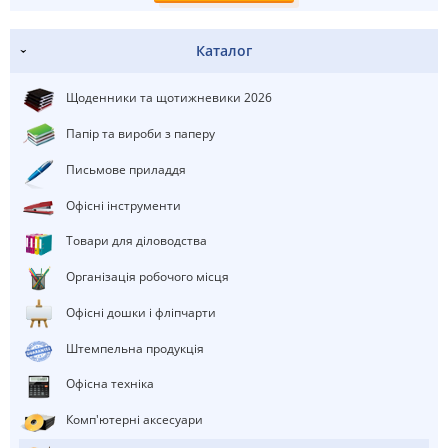
Каталог
Щоденники та щотижневики 2026
Папір та вироби з паперу
Письмове приладдя
Офісні інструменти
Товари для діловодства
Організація робочого місця
Офісні дошки і фліпчарти
штемпельна продукція
Офісна техніка
Комп'ютерні аксесуари