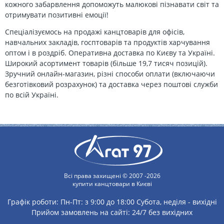
кожного забарвлення допоможуть малюкові пізнавати світ та
отримувати позитивні емоції!
Спеціалізуємось на продажі канцтоварів для офісів,
навчальних закладів, госптоварів та продуктів харчування
оптом і в роздріб. Оперативна доставка по Києву та Україні.
Широкий асортимент товарів (більше 19,7 тисяч позицій).
Зручний онлайн-магазин, різні способи оплати (включаючи
безготівковий розрахунок) та доставка через поштові служби
по всій Україні.
Всі права захищені © 2007 -2026
купити канцтовари в Києві
Графік роботи:
Пн-Пт: з 9:00 до 18:00
Субота, неділя - вихідні
Прийом замовлень на сайті: 24/7 без вихідних