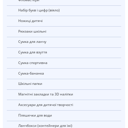
Набір букв і цифр (віяло)
Ножиці дитячі
рюкзаки шкільні
Сумка для ланчу
Сумка для взуття
Сумка спортивна
Сумка-бананка
Шкільні папки
Магнітні закладки та 3D наліпки
Аксесуари для дитячої творчості
Пляшечки для води
Ланчбокси (контейнери для їжі)