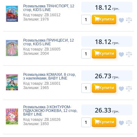
18.12
Розмальовка ТРАНСПОРТ, 12
грн.
стор, KIDS LINE
Код товару: ZB.16012
Купити
Залишки: 1976
18.12
Розмальовка ПРИНЦЕСИ, 12
грн.
стор, KIDS LINE
Код товару: ZB.16005
Купити
Залишки: 2004
26.73
Розмальовка КОМАХИ, 8 стор,
грн.
з наклейками, BABY LINE
Код товару: ZB.16001
Купити
Залишки: 1965
Розмальовка З КОНТУРОМ-
26.33
ПІДКАЗКОЮ РОЖЕВА, 12 стор,
грн.
BABY LINE
Код товару: ZB.16026
Купити
Залишки: 1850