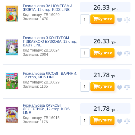
26.33
Розмальовка ЗА НОМЕРАМИ
грн.
ЖОВТА, 12 стор, KIDS LINE
Код товару: ZB.16020
Купити
Залишки: 1470
Розмальовка З КОНТУРОМ-
26.33
ПІДКАЗКОЮ БУЗКОВА, 12 стор,
грн.
BABY LINE
Код товару: ZB.16024
Купити
Залишки: 2004
21.78
Розмальовка ЛІСОВІ ТВАРИНИ,
грн.
12 стор, KIDS LINE
Код товару: ZB.16029
Купити
Залишки: 1165
Розмальовка КАЗКОВІ
21.78
ДЕСЕРТИКИ, 12 стор, KIDS
грн.
LINE
Код товару: ZB.16015
Купити
Залишки: 1176