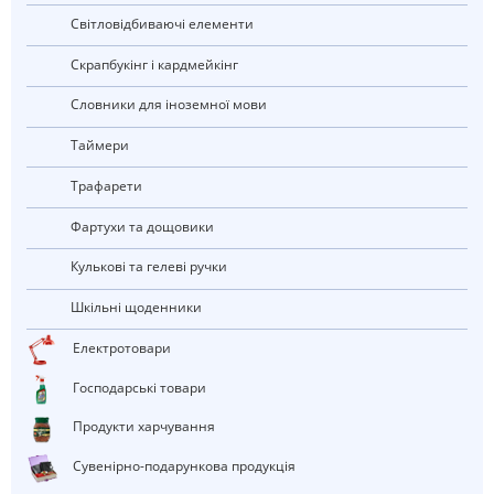
Світловідбиваючі елементи
Скрапбукінг і кардмейкінг
Словники для іноземної мови
Таймери
Трафарети
Фартухи та дощовики
Кулькові та гелеві ручки
Шкільні щоденники
електротовари
Господарські товари
Продукти харчування
Сувенірно-подарункова продукція