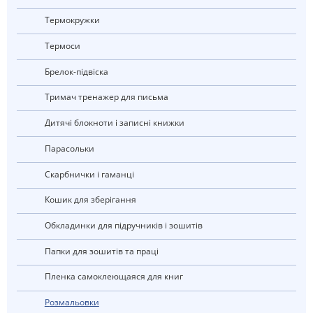
Термокружки
Термоси
Брелок-підвіска
Тримач тренажер для письма
Дитячі блокноти і записні книжки
Парасольки
Скарбнички і гаманці
Кошик для зберігання
Обкладинки для підручників і зошитів
Папки для зошитів та праці
Пленка самоклеющаяся для книг
Розмальовки