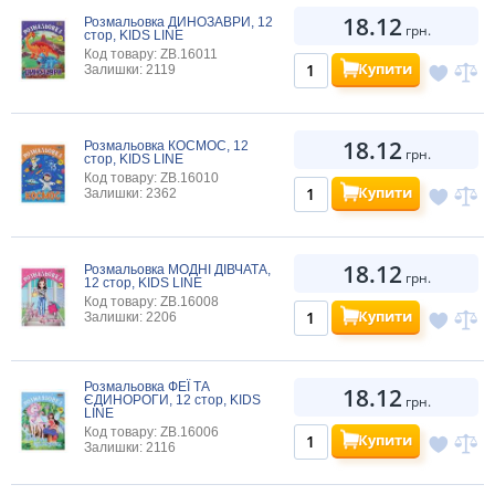
18.12
Розмальовка ДИНОЗАВРИ, 12
грн.
стор, KIDS LINE
Код товару: ZB.16011
Купити
Залишки: 2119
18.12
Розмальовка КОСМОС, 12
грн.
стор, KIDS LINE
Код товару: ZB.16010
Купити
Залишки: 2362
18.12
Розмальовка МОДНІ ДІВЧАТА,
грн.
12 стор, KIDS LINE
Код товару: ZB.16008
Купити
Залишки: 2206
Розмальовка ФЕЇ ТА
18.12
ЄДИНОРОГИ, 12 стор, KIDS
грн.
LINE
Код товару: ZB.16006
Купити
Залишки: 2116