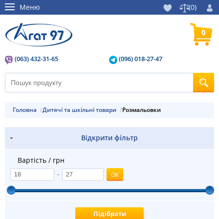
Меню
(
0
)
0
(063) 432-31-65
(096) 018-27-47
Головна
Дитячі та шкільні товари
Розмальовки
Відкрити фільтр
Вартість / грн
-