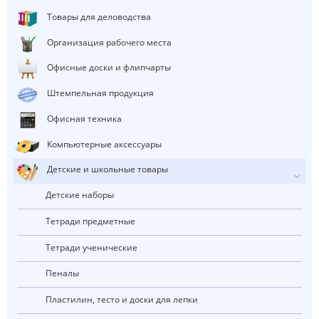
Товары для деловодства
Организация рабочего места
Офисные доски и флипчарты
Штемпельная продукция
Офисная техника
Компьютерные аксессуары
Детские и школьные товары
Детские наборы
Тетради предметные
Тетради ученические
Пеналы
Пластилин, тесто и доски для лепки