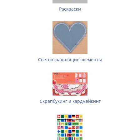
Раскраски
Светоотражающие элементы
Скрапбукинг и кардмейкинг