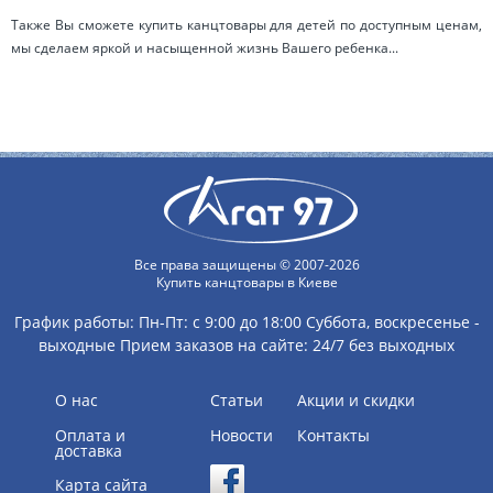
Также Вы сможете купить канцтовары для детей по доступным ценам,
мы сделаем яркой и насыщенной жизнь Вашего ребенка...
Все права защищены © 2007-2026
Купить канцтовары в Киеве
График работы:
Пн-Пт: с 9:00 до 18:00
Суббота, воскресенье -
выходные
Прием заказов на сайте: 24/7 без выходных
О нас
Статьи
Акции и скидки
Оплата и
Новости
Контакты
доставка
Карта сайта