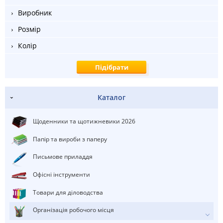
Виробник
Розмір
Колір
Каталог
Щоденники та щотижневики 2026
Папір та вироби з паперу
Письмове приладдя
Офісні інструменти
Товари для діловодства
Організація робочого місця