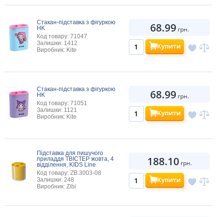
Стакан-підставка з фігуркою
68.99
HK
грн.
Код товару: 71047
Залишки: 1412
Купити
Виробник: Kite
Стакан-підставка з фігуркою
68.99
HK
грн.
Код товару: 71051
Залишки: 1121
Купити
Виробник: Kite
Підставка для пишучого
188.10
приладдя ТВІСТЕР жовта, 4
грн.
відділення, KIDS Line
Код товару: ZB.3003-08
Купити
Залишки: 248
Виробник: Zibi