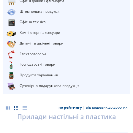
Офісні дошки і фліпчарти
штемпельна продукція
Офісна техніка
Комп'ютерні аксесуари
Дитячі та шкільні товари
електротовари
Господарські товари
Продукти харчування
Сувенірно-подарункова продукція
по рейтингу
|
від дешевих до дорогих
Прилади настільні з пластика