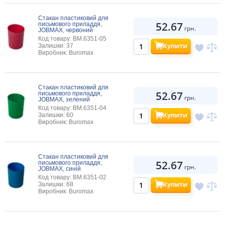
Стакан пластиковий для
52.67
письмового приладдя,
грн.
JOBMAX, червоний
Код товару: BM.6351-05
Купити
Залишки: 37
Виробник: Buromax
Стакан пластиковий для
52.67
письмового приладдя,
грн.
JOBMAX, зелений
Код товару: BM.6351-04
Купити
Залишки: 60
Виробник: Buromax
Стакан пластиковий для
52.67
письмового приладдя,
грн.
JOBMAX, синій
Код товару: BM.6351-02
Купити
Залишки: 68
Виробник: Buromax