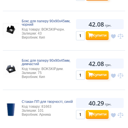
Бокс для паперу 90х90х45мм,
42.08
чорний
грн.
Код товару: BOKSKIPчорн.
Залишки: 43
Купити
Виробник: Кип
Бокс для паперу 90х90х45мм,
42.08
димчастий
грн.
Код товару: BOKSKIPдим.
Залишки: 75
Купити
Виробник: Кип
40.29
Стакан ПП для творчості, синій
грн.
Код товару: 81663
Залишки: 101
Купити
Виробник: Арника