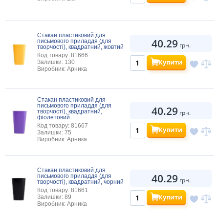
Стакан пластиковий для
40.29
письмового приладдя (для
грн.
творчості), квадратний, жовтий
Код товару: 81666
Купити
Залишки: 130
Виробник: Арника
Стакан пластиковий для
письмового приладдя (для
40.29
творчості), квадратний,
грн.
фіолетовий
Код товару: 81667
Купити
Залишки: 75
Виробник: Арника
Стакан пластиковий для
40.29
письмового приладдя (для
грн.
творчості), квадратний, чорний
Код товару: 81661
Купити
Залишки: 89
Виробник: Арника