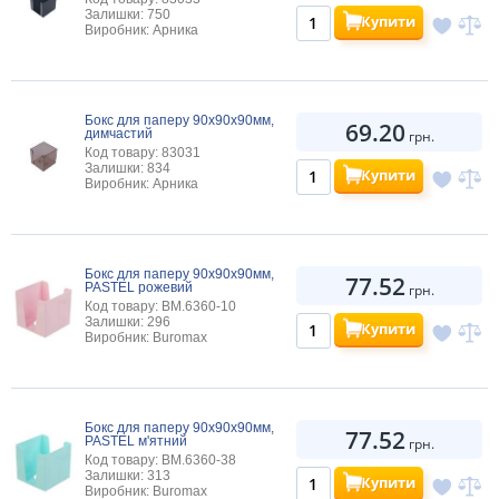
Залишки: 750
Купити
Виробник: Арника
Бокс для паперу 90х90х90мм,
69.20
димчастий
грн.
Код товару: 83031
Залишки: 834
Купити
Виробник: Арника
Бокс для паперу 90х90х90мм,
77.52
PASTEL рожевий
грн.
Код товару: BM.6360-10
Залишки: 296
Купити
Виробник: Buromax
Бокс для паперу 90х90х90мм,
77.52
PASTEL м'ятний
грн.
Код товару: BM.6360-38
Залишки: 313
Купити
Виробник: Buromax