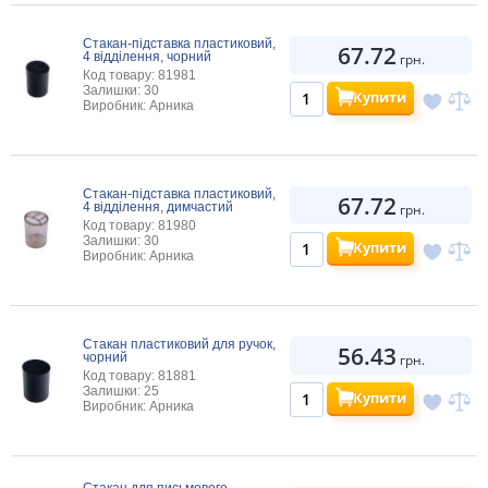
Стакан-підставка пластиковий,
67.72
4 відділення, чорний
грн.
Код товару: 81981
Залишки: 30
Купити
Виробник: Арника
Стакан-підставка пластиковий,
67.72
4 відділення, димчастий
грн.
Код товару: 81980
Залишки: 30
Купити
Виробник: Арника
Стакан пластиковий для ручок,
56.43
чорний
грн.
Код товару: 81881
Залишки: 25
Купити
Виробник: Арника
Стакан для письмового