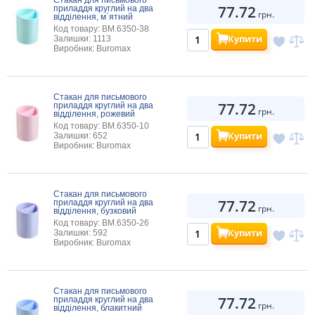
77.72
приладдя круглий на два
грн.
відділення, м`ятний
Код товару: BM.6350-38
Купити
Залишки: 1113
Виробник: Buromax
Стакан для письмового
77.72
приладдя круглий на два
грн.
відділення, рожевий
Код товару: BM.6350-10
Купити
Залишки: 652
Виробник: Buromax
Стакан для письмового
77.72
приладдя круглий на два
грн.
відділення, бузковий
Код товару: BM.6350-26
Купити
Залишки: 592
Виробник: Buromax
Стакан для письмового
77.72
приладдя круглий на два
грн.
відділення, блакитний