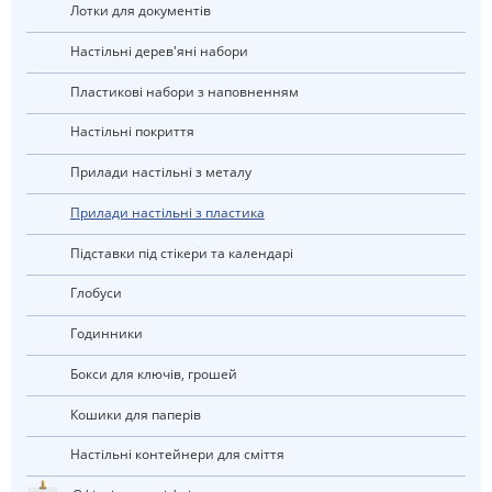
Лотки для документів
Настільні дерев'яні набори
Пластикові набори з наповненням
Настільні покриття
Прилади настільні з металу
Прилади настільні з пластика
Підставки під стікери та календарі
глобуси
Годинники
Бокси для ключів, грошей
Кошики для паперів
Настільні контейнери для сміття