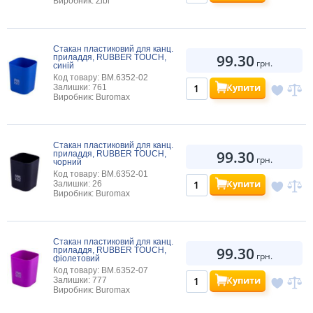
Виробник: Zibi
Стакан пластиковий для канц.
99.30
приладдя, RUBBER TOUCH,
грн.
синій
Код товару: BM.6352-02
Купити
Залишки: 761
Виробник: Buromax
Стакан пластиковий для канц.
99.30
приладдя, RUBBER TOUCH,
грн.
чорний
Код товару: BM.6352-01
Купити
Залишки: 26
Виробник: Buromax
Стакан пластиковий для канц.
99.30
приладдя, RUBBER TOUCH,
грн.
фіолетовий
Код товару: BM.6352-07
Купити
Залишки: 777
Виробник: Buromax