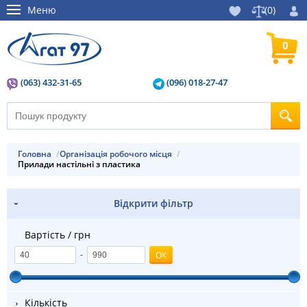
Меню
(
0
)
0
(063) 432-31-65
(096) 018-27-47
Головна
Організація робочого місця
Прилади настільні з пластика
Відкрити фільтр
Вартість / грн
-
Кількість