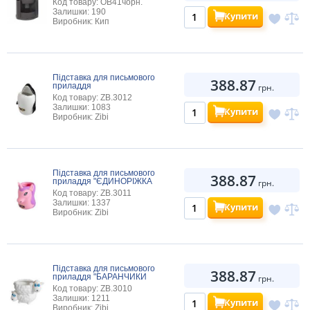
Код товару: OB41чорн.
Залишки: 190
Купити
Виробник: Кип
Підставка для письмового
388.87
приладдя
грн.
Код товару: ZB.3012
Залишки: 1083
Купити
Виробник: Zibi
Підставка для письмового
388.87
приладдя "ЄДИНОРІЖКА
грн.
Код товару: ZB.3011
Залишки: 1337
Купити
Виробник: Zibi
Підставка для письмового
388.87
приладдя "БАРАНЧИКИ
грн.
Код товару: ZB.3010
Залишки: 1211
Купити
Виробник: Zibi