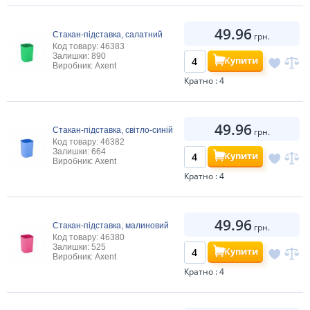
49.96
Стакан-підставка, салатний
грн.
Код товару: 46383
Залишки: 890
Купити
Виробник: Axent
Кратно : 4
49.96
Стакан-підставка, світло-синій
грн.
Код товару: 46382
Залишки: 664
Купити
Виробник: Axent
Кратно : 4
49.96
Стакан-підставка, малиновий
грн.
Код товару: 46380
Залишки: 525
Купити
Виробник: Axent
Кратно : 4