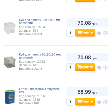
Куб для паперу 90x90x90 мм,
70.08
прозорий
грн.
Код товару: 13954
Залишки: 654
Купити
Виробник: Axent
Куб для паперу 90x90x90 мм,
70.08
димчатий
грн.
Код товару: 13953
Залишки: 643
Купити
Виробник: Axent
Стакан-підставка з фігуркою
68.99
HW
грн.
Код товару: 71056
Залишки: 1888
Купити
Виробник: Kite