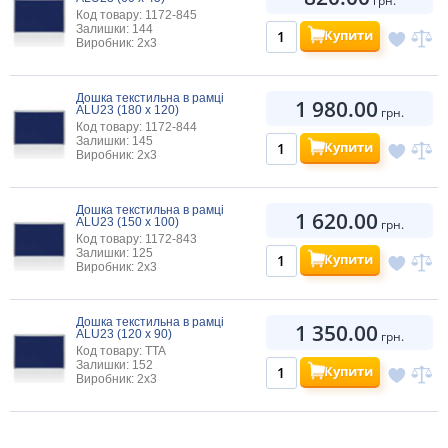
грн.
Код товару: 1172-845
Залишки: 144
Купити
Виробник: 2х3
Дошка текстильна в рамці
1 980.00
ALU23 (180 х 120)
грн.
Код товару: 1172-844
Залишки: 145
Купити
Виробник: 2х3
Дошка текстильна в рамці
1 620.00
ALU23 (150 х 100)
грн.
Код товару: 1172-843
Залишки: 125
Купити
Виробник: 2х3
Дошка текстильна в рамці
1 350.00
ALU23 (120 х 90)
грн.
Код товару: TTA
Залишки: 152
Купити
Виробник: 2х3