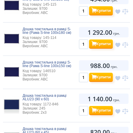
грн.
Код товару: 145-115
Залишки: 9700
Купити
Виробник: ABC
Дошка текстильна в рамці S-
1 292.00
line (Рама S-line 100х180 см)
грн.
Код товару: 145-114
Залишки: 9700
Купити
Виробник: ABC
Дошка текстильна в рамці S-
988.00
line (Рама S-line 100х150 см)
грн.
Код товару: 146510
Залишки: 9700
Купити
Виробник: ABC
Дошка текстильна в рамці
1 140.00
ALU23 (90 х 60)
грн.
Код товару: 1172-846
Залишки: 245
Купити
Виробник: 2х3
Дошка текстильна в рамці
820.00
ALU23 (60 х 45)