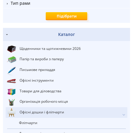
Тип рами
Каталог
Щоденники та щотижневики 2026
Папір та вироби з паперу
Письмове приладдя
Офісні інструменти
Товари для діловодства
Організація робочого місця
Офісні дошки і фліпчарти
Фліпчарти