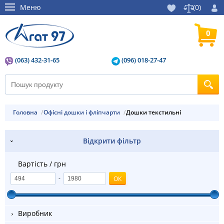
Меню
(
0
)
0
(063) 432-31-65
(096) 018-27-47
Головна
Офісні дошки і фліпчарти
дошки текстильні
Відкрити фільтр
Вартість / грн
-
Виробник