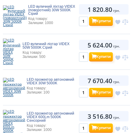
LED вуличний ліхтар VIDEX
1 820.80
(поворотний) 30W 5000K
грн.
Сірий
Код товару:
Купити
Залишки: 1000
5 624.00
LED вуличний ліхтар VIDEX
грн.
50W 5000K Сірий
Код товару:
Купити
Залишки: 500
7 670.40
LED прожектор автономний
грн.
VIDEX 30W 5000K
Код товару:
Купити
Залишки: 100
LED прожектор автономний
3 516.80
VIDEX 600Lm 5000K
грн.
Сенсорний
Код товару:
Купити
Залишки: 1000