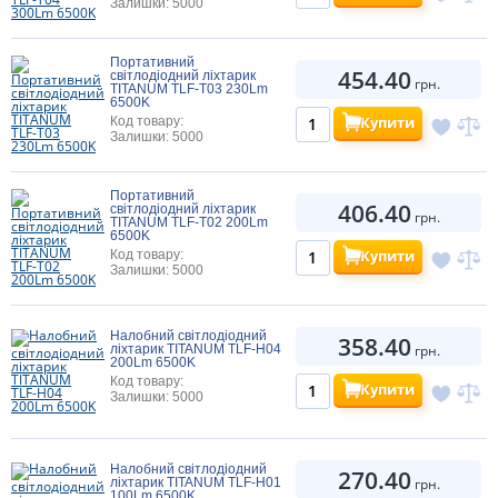
Залишки: 5000
Портативний
454.40
світлодіодний ліхтарик
грн.
TITANUM TLF-T03 230Lm
6500K
Купити
Код товару:
Залишки: 5000
Портативний
406.40
світлодіодний ліхтарик
грн.
TITANUM TLF-T02 200Lm
6500K
Купити
Код товару:
Залишки: 5000
Налобний світлодіодний
358.40
ліхтарик TITANUM TLF-H04
грн.
200Lm 6500K
Код товару:
Купити
Залишки: 5000
Налобний світлодіодний
270.40
ліхтарик TITANUM TLF-H01
грн.
100Lm 6500K