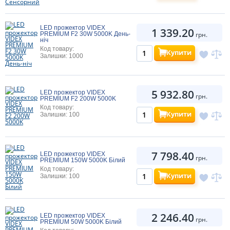
LED прожектор VIDEX
1 339.20
PREMIUM F2 30W 5000K День-
грн.
ніч
Код товару:
Купити
Залишки: 1000
5 932.80
LED прожектор VIDEX
грн.
PREMIUM F2 200W 5000K
Код товару:
Купити
Залишки: 100
7 798.40
LED прожектор VIDEX
грн.
PREMIUM 150W 5000K Білий
Код товару:
Купити
Залишки: 100
2 246.40
LED прожектор VIDEX
грн.
PREMIUM 50W 5000K Білий