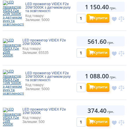
LED прожектор VIDEX F2e
1 150.40
20W 5000K з датчиком руху
грн.
та освітленості
Код товару:
Купити
Залишки: 5000
561.60
LED прожектор VIDEX F2e
грн.
20W 5000K
Код товару:
Купити
Залишки: 65535
LED прожектор VIDEX F2e
1 088.00
10W 5000K з датчиком руху
грн.
та освітленості
Код товару:
Купити
Залишки: 5000
374.40
LED прожектор VIDEX F2e
грн.
10W 5000K
Код товару:
Купити
Залишки: 500