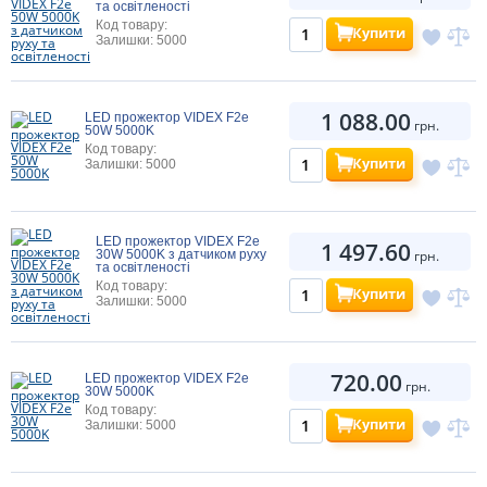
та освітленості
Код товару:
Купити
Залишки: 5000
1 088.00
LED прожектор VIDEX F2e
грн.
50W 5000K
Код товару:
Купити
Залишки: 5000
LED прожектор VIDEX F2e
1 497.60
30W 5000K з датчиком руху
грн.
та освітленості
Код товару:
Купити
Залишки: 5000
720.00
LED прожектор VIDEX F2e
грн.
30W 5000K
Код товару:
Купити
Залишки: 5000