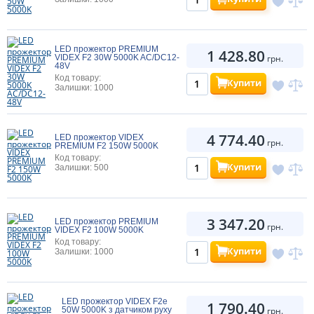
LED прожектор PREMIUM
1 428.80
VIDEX F2 30W 5000K AC/DC12-
грн.
48V
Код товару:
Купити
Залишки: 1000
4 774.40
LED прожектор VIDEX
грн.
PREMIUM F2 150W 5000K
Код товару:
Купити
Залишки: 500
3 347.20
LED прожектор PREMIUM
грн.
VIDEX F2 100W 5000K
Код товару:
Купити
Залишки: 1000
LED прожектор VIDEX F2e
1 790.40
50W 5000K з датчиком руху
грн.