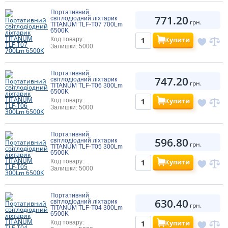
Портативний
771.20
світлодіодний ліхтарик
грн.
TITANUM TLF-T07 700Lm
6500K
Купити
Код товару:
Залишки: 5000
Портативний
747.20
світлодіодний ліхтарик
грн.
TITANUM TLF-T06 300Lm
6500K
Купити
Код товару:
Залишки: 5000
Портативний
596.80
світлодіодний ліхтарик
грн.
TITANUM TLF-T05 300Lm
6500K
Купити
Код товару:
Залишки: 5000
Портативний
630.40
світлодіодний ліхтарик
грн.
TITANUM TLF-T04 300Lm
6500K
Купити
Код товару: