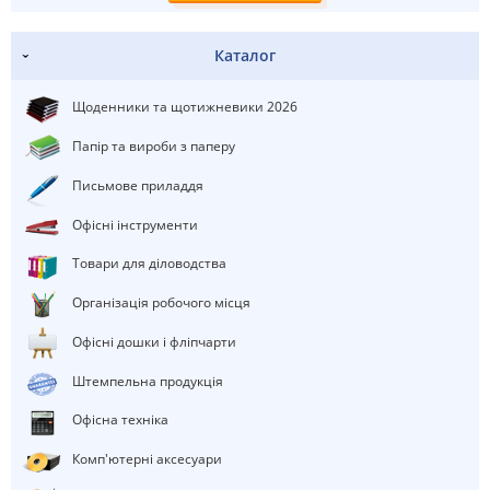
Каталог
Щоденники та щотижневики 2026
Папір та вироби з паперу
Письмове приладдя
Офісні інструменти
Товари для діловодства
Організація робочого місця
Офісні дошки і фліпчарти
штемпельна продукція
Офісна техніка
Комп'ютерні аксесуари