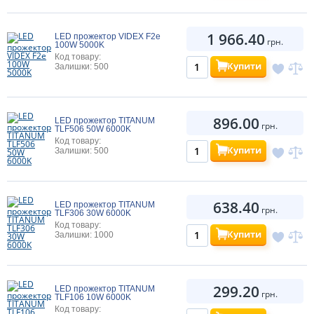
1 966.40
LED прожектор VIDEX F2e
грн.
100W 5000K
Код товару:
Купити
Залишки: 500
896.00
LED прожектор TITANUM
грн.
TLF506 50W 6000K
Код товару:
Купити
Залишки: 500
638.40
LED прожектор TITANUM
грн.
TLF306 30W 6000K
Код товару:
Купити
Залишки: 1000
299.20
LED прожектор TITANUM
грн.
TLF106 10W 6000K
Код товару: