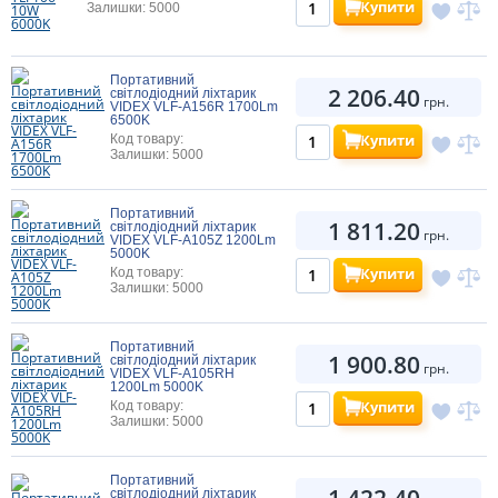
Купити
Залишки: 5000
Портативний
2 206.40
світлодіодний ліхтарик
грн.
VIDEX VLF-A156R 1700Lm
6500K
Купити
Код товару:
Залишки: 5000
Портативний
1 811.20
світлодіодний ліхтарик
грн.
VIDEX VLF-A105Z 1200Lm
5000K
Купити
Код товару:
Залишки: 5000
Портативний
1 900.80
світлодіодний ліхтарик
грн.
VIDEX VLF-A105RH
1200Lm 5000K
Купити
Код товару:
Залишки: 5000
Портативний
1 422.40
світлодіодний ліхтарик