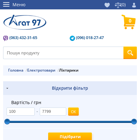
Меню
(
0
)
0
(063) 432-31-65
(096) 018-27-47
Головна
електротовари
Ліхтарики
Відкрити фільтр
Вартість / грн
-