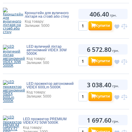
406.40
Кронштейн для вуличного
грн.
ліхтаря на стовб або стіну
Код товару:
Купити
Залишки: 5000
LED вуличний ліхтар
6 572.80
автономний VIDEX 30W
грн.
5000K
Код товару:
Купити
Залишки: 500
3 038.40
LED прожектор автономний
грн.
VIDEX 600Lm 5000K
Код товару:
Купити
Залишки: 5000
1 697.60
LED прожектор PREMIUM
грн.
VIDEX F2 50W 5000K
Код товару:
Купити
Залишки: 1000