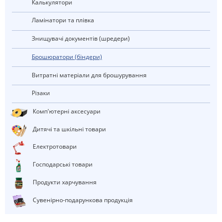
калькулятори
Ламінатори та плівка
Знищувачі документів (шредери)
Брошюратори (біндери)
Витратні матеріали для брошурування
Різаки
Комп'ютерні аксесуари
Дитячі та шкільні товари
електротовари
Господарські товари
Продукти харчування
Сувенірно-подарункова продукція