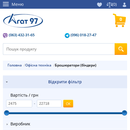
Меню
(
0
)
0
(063) 432-31-65
(096) 018-27-47
Головна
Офісна техніка
Брошюратори (біндери)
Відкрити фільтр
Вартість / грн
-
Виробник