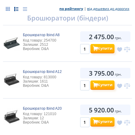
по рейтингу
|
від дешевих до дорогих
Брошюратори (біндери)
2 475.00
Брошюратор Ibind A8
грн.
Код товару: 254700
Залишки: 2512
Купити
Виробник: D&A
3 795.00
Брошюратор Ibind A12
грн.
Код товару: 813000
Залишки: 1611
Купити
Виробник: D&A
5 920.00
Брошюратор Ibind A20
грн.
Код товару: 121010
Залишки: 12
Купити
Виробник: D&A