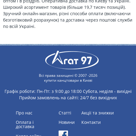
оптом і в роздріб. Оперативна доставка по Києву та Україні.
Широкий асортимент товарів (більше 19,7 тисяч позицій).
Зручний онлайн-магазин, різні способи оплати (включаючи
безготівковий розрахунок) та доставка через поштові служби
по всій Україні.
Всі права захищені © 2007 -2026
купити канцтовари в Києві
Графік роботи:
Пн-Пт: з 9:00 до 18:00
Субота, неділя - вихідні
Прийом замовлень на сайті: 24/7 без вихідних
Про нас
статті
Акції та знижки
Оплата і
Новини
Контакти
доставка