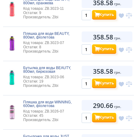
358.58
800мл, оранжева
грн.
Код товара: ZB.3023-11
Остатки: 9
Купить
Производитель: Zibi
Пляшка для води BEAUTY,
358.58
800мл, фіолетова
грн.
Код товара: ZB.3023-07
Остатки: 8
Купить
Производитель: Zibi
Бутылка для воды BEAUTY,
358.58
800мл, бирюзовая
грн.
Код товара: ZB.3023-06
Остатки: 19
Купить
Производитель: Zibi
Пляшка для води WINNING,
290.66
600мл, фіолетова
грн.
Код товара: ZB.3026-07
Остатки: 45
Купить
Производитель: Zibi
Бутылочка для воды JUST,