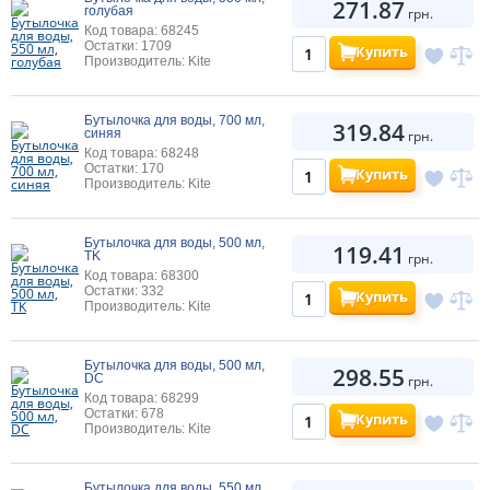
271.87
голубая
грн.
Код товара: 68245
Остатки: 1709
Купить
Производитель: Kite
Бутылочка для воды, 700 мл,
319.84
синяя
грн.
Код товара: 68248
Остатки: 170
Купить
Производитель: Kite
Бутылочка для воды, 500 мл,
119.41
TK
грн.
Код товара: 68300
Остатки: 332
Купить
Производитель: Kite
Бутылочка для воды, 500 мл,
298.55
DC
грн.
Код товара: 68299
Остатки: 678
Купить
Производитель: Kite
Бутылочка для воды, 550 мл,