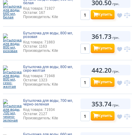
300.50
белая
грн.
Код товара: 71927
Остатки: 167
Купить
Производитель: Kite
Бутылочка для воды, 800 мл,
361.73
розовая
грн.
Код товара: 71883
Остатки: 1163
Купить
Производитель: Kite
Бутылочка для воды, 800 мл,
442.20
серо-желтая
грн.
Код товара: 71948
Остатки: 1323
Купить
Производитель: Kite
Бутылочка для воды, 700 мл,
353.74
черно-зеленая
грн.
Код товара: 71934
Остатки: 2127
Купить
Производитель: Kite
Бутылочка для воды, 660 мл,