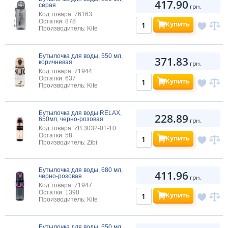
417.90
серая
грн.
Код товара: 76163
Остатки: 878
Купить
Производитель: Kite
Бутылочка для воды, 550 мл,
371.83
коричневая
грн.
Код товара: 71944
Остатки: 637
Купить
Производитель: Kite
Бутылочка для воды RELAX,
228.89
650мл, черно-розовая
грн.
Код товара: ZB.3032-01-10
Остатки: 58
Купить
Производитель: Zibi
Бутылочка для воды, 680 мл,
411.96
черно-розовая
грн.
Код товара: 71947
Остатки: 1390
Купить
Производитель: Kite
Бутылочка для воды, 550 мл,