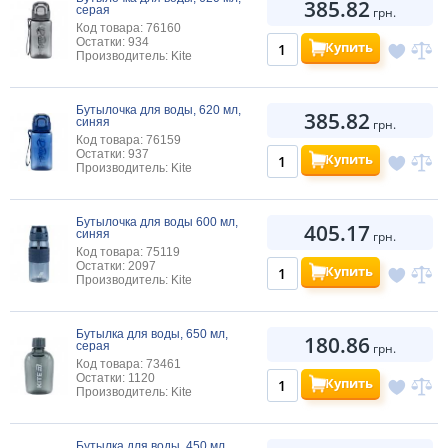
385.82
серая
грн.
Код товара: 76160
Остатки: 934
Купить
Производитель: Kite
Бутылочка для воды, 620 мл,
385.82
синяя
грн.
Код товара: 76159
Остатки: 937
Купить
Производитель: Kite
Бутылочка для воды 600 мл,
405.17
синяя
грн.
Код товара: 75119
Остатки: 2097
Купить
Производитель: Kite
Бутылка для воды, 650 мл,
180.86
серая
грн.
Код товара: 73461
Остатки: 1120
Купить
Производитель: Kite
Бутылка для воды, 450 мл,