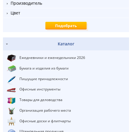
Производитель
Цвет
Каталог
Ежедневники и еженедельники 2026
Бумага и изделия из бумаги
Пишущие принадлежности
Офисные инструменты
Товары для деловодства
Организация рабочего места
Офисные доски и флипчарты
Штемпельная продукция