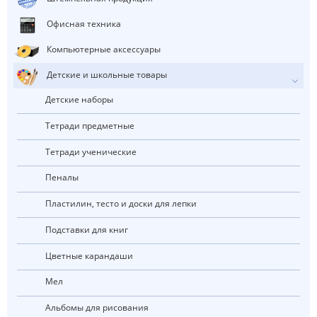
Офисная техника
Компьютерные аксессуары
Детские и школьные товары
Детские наборы
Тетради предметные
Тетради ученические
Пеналы
Пластилин, тесто и доски для лепки
Подставки для книг
Цветные карандаши
Мел
Альбомы для рисования