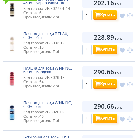
202.16
450мл, чорно-блакитна
грн.
Код товара: ZB.3027-01-14
Остатки: 6
Купить
Производитель: Zibi
Пляшка для води RELAX,
228.89
650мл, біла
грн.
Код товара: ZB.3032-12
Остатки: 15
Купить
Производитель: Zibi
Пляшка для води WINNING,
290.66
600мл, бордова
грн.
Код товара: ZB.3026-13
Остатки: 54
Купить
Производитель: Zibi
Пляшка для води WINNING,
290.66
600мл, синя
грн.
Код товара: ZB.3026-02
Остатки: 40
Купить
Производитель: Zibi
Бутылочка для воды JUST,