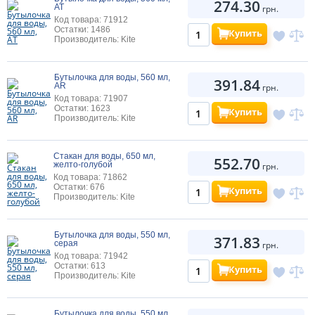
274.30
AT
грн.
Код товара: 71912
Остатки: 1486
Купить
Производитель: Kite
Бутылочка для воды, 560 мл,
391.84
AR
грн.
Код товара: 71907
Остатки: 1623
Купить
Производитель: Kite
Стакан для воды, 650 мл,
552.70
желто-голубой
грн.
Код товара: 71862
Остатки: 676
Купить
Производитель: Kite
Бутылочка для воды, 550 мл,
371.83
серая
грн.
Код товара: 71942
Остатки: 613
Купить
Производитель: Kite
Бутылочка для воды, 550 мл.,