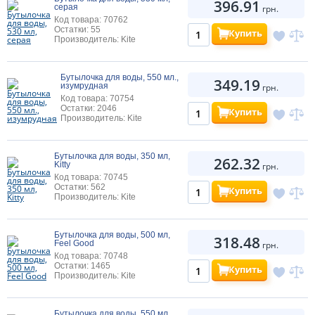
396.91
серая
грн.
Код товара: 70762
Остатки: 55
Купить
Производитель: Kite
Бутылочка для воды, 550 мл.,
349.19
изумрудная
грн.
Код товара: 70754
Остатки: 2046
Купить
Производитель: Kite
Бутылочка для воды, 350 мл,
262.32
Kitty
грн.
Код товара: 70745
Остатки: 562
Купить
Производитель: Kite
Бутылочка для воды, 500 мл,
318.48
Feel Good
грн.
Код товара: 70748
Остатки: 1465
Купить
Производитель: Kite
Бутылочка для воды, 550 мл,