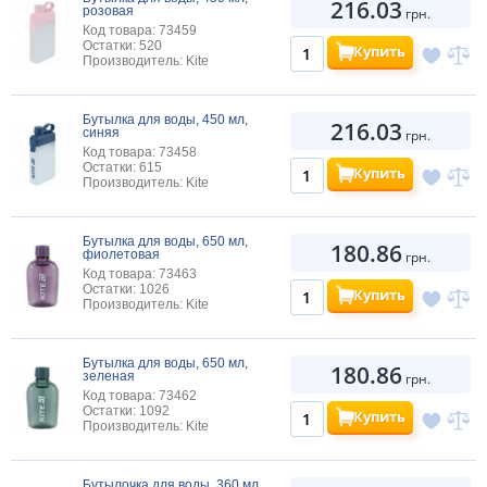
216.03
розовая
грн.
Код товара: 73459
Остатки: 520
Купить
Производитель: Kite
Бутылка для воды, 450 мл,
216.03
синяя
грн.
Код товара: 73458
Остатки: 615
Купить
Производитель: Kite
Бутылка для воды, 650 мл,
180.86
фиолетовая
грн.
Код товара: 73463
Остатки: 1026
Купить
Производитель: Kite
Бутылка для воды, 650 мл,
180.86
зеленая
грн.
Код товара: 73462
Остатки: 1092
Купить
Производитель: Kite
Бутылочка для воды, 360 мл,