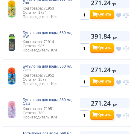
271.24
Zoo
грн.
Код товара: 71953
Остатки: 1724
Купить
Производитель: Kite
Бутылочка для воды, 560 мл,
391.84
HW
грн.
Код товара: 71914
Остатки: 985
Купить
Производитель: Kite
Бутылочка для воды, 360 мл,
271.24
Cars
грн.
Код товара: 71952
Остатки: 1577
Купить
Производитель: Kite
Бутылочка для воды, 360 мл,
271.24
Cats
грн.
Код товара: 71951
Остатки: 789
Купить
Производитель: Kite
Бутылочка для воды, 560 мл,