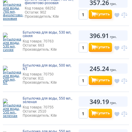
357.26
фиолетово-розовая
грн.
Код товара: 68252
Остатки: 902
Купить
Производитель: Kite
Бутылочка для воды, 530 мл,
396.91
синяя
грн.
Код товара: 70763
Остатки: 663
Купить
Производитель: Kite
Бутылочка для воды, 500 мл,
245.24
NT
грн.
Код товара: 70750
Остатки: 811
Купить
Производитель: Kite
Бутылочка для воды, 550 мл.,
349.19
зеленая
грн.
Код товара: 70755
Остатки: 2510
Купить
Производитель: Kite
Бутылочка для воды, 550 мл.,