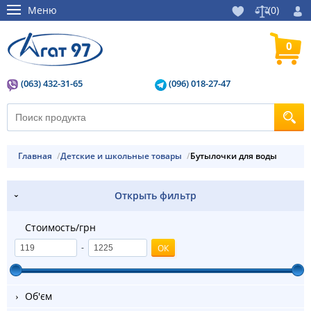
Меню
(
0
)
0
(063) 432-31-65
(096) 018-27-47
Главная
Детские и школьные товары
Бутылочки для воды
Открыть фильтр
Стоимость/грн
-
Об'єм