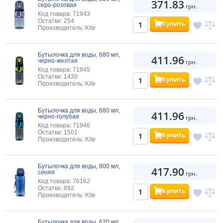
371.83
серо-розовая
грн.
Код товара: 71943
Остатки: 254
Купить
Производитель: Kite
Бутылочка для воды, 680 мл,
411.96
черно-желтая
грн.
Код товара: 71945
Остатки: 1430
Купить
Производитель: Kite
Бутылочка для воды, 680 мл,
411.96
черно-голубая
грн.
Код товара: 71946
Остатки: 1501
Купить
Производитель: Kite
Бутылочка для воды, 800 мл,
417.90
синяя
грн.
Код товара: 76162
Остатки: 892
Купить
Производитель: Kite
Бутылочка для воды, 620 мл,