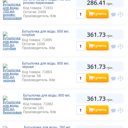
286.41
розово-бирюзовая
грн.
Код товара: 71931
Остатки: 2409
Купить
Производитель: Kite
Бутылочка для воды, 600 мл,
361.73
голубая
грн.
Код товара: 71895
Остатки: 1036
Купить
Производитель: Kite
Бутылочка для воды, 800 мл,
361.73
черная
грн.
Код товара: 71863
Остатки: 58
Купить
Производитель: Kite
Бутылочка для воды, 800 мл,
361.73
бирюзовая
грн.
Код товара: 71882
Остатки: 191
Купить
Производитель: Kite
Бутылочка для воды, 760 мл,