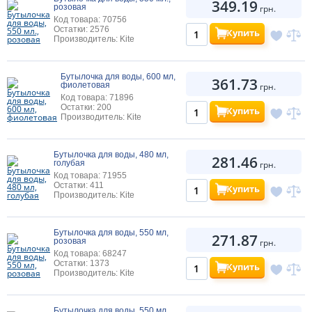
349.19
розовая
грн.
Код товара: 70756
Остатки: 2576
Купить
Производитель: Kite
Бутылочка для воды, 600 мл,
361.73
фиолетовая
грн.
Код товара: 71896
Остатки: 200
Купить
Производитель: Kite
Бутылочка для воды, 480 мл,
281.46
голубая
грн.
Код товара: 71955
Остатки: 411
Купить
Производитель: Kite
Бутылочка для воды, 550 мл,
271.87
розовая
грн.
Код товара: 68247
Остатки: 1373
Купить
Производитель: Kite
Бутылочка для воды, 550 мл,