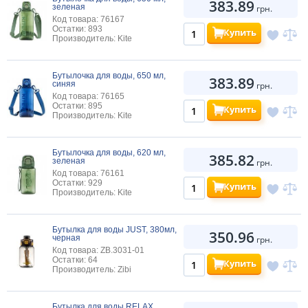
383.89
зеленая
грн.
Код товара: 76167
Остатки: 893
Купить
Производитель: Kite
Бутылочка для воды, 650 мл,
383.89
синяя
грн.
Код товара: 76165
Остатки: 895
Купить
Производитель: Kite
Бутылочка для воды, 620 мл,
385.82
зеленая
грн.
Код товара: 76161
Остатки: 929
Купить
Производитель: Kite
Бутылка для воды JUST, 380мл,
350.96
черная
грн.
Код товара: ZB.3031-01
Остатки: 64
Купить
Производитель: Zibi
Бутылка для воды RELAX,