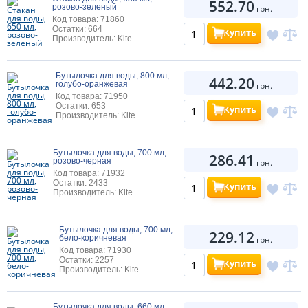
552.70
розово-зеленый
грн.
Код товара: 71860
Остатки: 664
Купить
Производитель: Kite
Бутылочка для воды, 800 мл,
442.20
голубо-оранжевая
грн.
Код товара: 71950
Остатки: 653
Купить
Производитель: Kite
Бутылочка для воды, 700 мл,
286.41
розово-черная
грн.
Код товара: 71932
Остатки: 2433
Купить
Производитель: Kite
Бутылочка для воды, 700 мл,
229.12
бело-коричневая
грн.
Код товара: 71930
Остатки: 2257
Купить
Производитель: Kite
Бутылочка для воды, 660 мл,