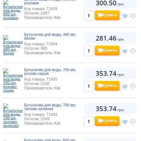
300.50
розовая
грн.
Код товара: 71929
Остатки: 1097
Купить
Производитель: Kite
Бутылочка для воды, 480 мл,
281.46
белая
грн.
Код товара: 71954
Остатки: 385
Купить
Производитель: Kite
Бутылочка для воды, 700 мл,
353.74
розово-серая
грн.
Код товара: 71935
Остатки: 2150
Купить
Производитель: Kite
Бутылочка для воды, 700 мл,
353.74
лилово-зеленая
грн.
Код товара: 71933
Остатки: 2249
Купить
Производитель: Kite
Бутылочка для воды, 600 мл,