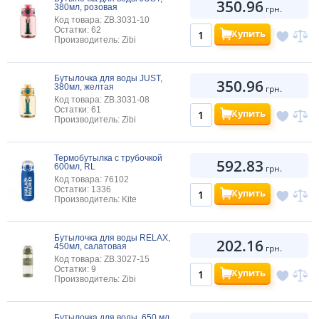
350.96
380мл, розовая
грн.
Код товара: ZB.3031-10
Остатки: 62
Купить
Производитель: Zibi
Бутылочка для воды JUST,
350.96
380мл, желтая
грн.
Код товара: ZB.3031-08
Остатки: 61
Купить
Производитель: Zibi
Термобутылка с трубочкой
592.83
600мл, RL
грн.
Код товара: 76102
Остатки: 1336
Купить
Производитель: Kite
Бутылочка для воды RELAX,
202.16
450мл, салатовая
грн.
Код товара: ZB.3027-15
Остатки: 9
Купить
Производитель: Zibi
Бутылочка для воды, 650 мл,