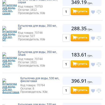
349.19
серая
грн.
Код товара: 70753
Остатки: 1812
Купить
Производитель: Kite
Бутылочка для воды, 350 мл,
288.35
GF
грн.
Код товара: 70746
Остатки: 527
Купить
Производитель: Kite
Бутылочка для воды, 350 мл,
183.61
Shark
грн.
Код товара: 70744
Остатки: 1921
Купить
Производитель: Kite
Бутылочка для воды, 530 мл,
396.91
фиолетовая
грн.
Код товара: 70764
Остатки: 8
Купить
Производитель: Kite
Бутылочка для воды, 530 мл,