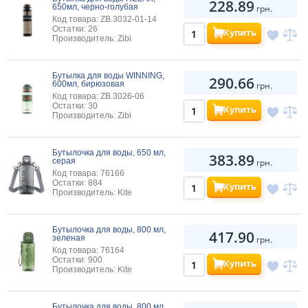
228.89
650мл, черно-голубая
грн.
Код товара: ZB.3032-01-14
Остатки: 26
Купить
Производитель: Zibi
Бутылка для воды WINNING,
290.66
600мл, бирюзовая
грн.
Код товара: ZB.3026-06
Остатки: 30
Купить
Производитель: Zibi
Бутылочка для воды, 650 мл,
383.89
серая
грн.
Код товара: 76166
Остатки: 884
Купить
Производитель: Kite
Бутылочка для воды, 800 мл,
417.90
зеленая
грн.
Код товара: 76164
Остатки: 900
Купить
Производитель: Kite
Бутылочка для воды, 800 мл,