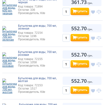
361.73
черная
грн.
Код товара: 71894
Остатки: 336
Купить
Производитель: Kite
Бутылочка для воды, 700 мл,
552.70
зеленая
грн.
Код товара: 72154
Остатки: 1196
Купить
Производитель: Kite
Бутылочка для воды, 700 мл,
552.70
розовая
грн.
Код товара: 72155
Остатки: 1058
Купить
Производитель: Kite
Бутылочка для воды, 700 мл,
552.70
желтая
грн.
Код товара: 72153
Остатки: 1517
Купить
Производитель: Kite
Бутылочка для воды, 700 мл,