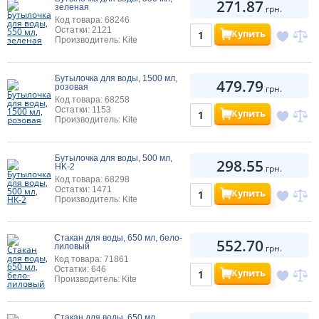
271.87
зеленая
грн.
Код товара: 68246
Остатки: 2121
Купить
Производитель: Kite
Бутылочка для воды, 1500 мл,
479.79
розовая
грн.
Код товара: 68258
Остатки: 1153
Купить
Производитель: Kite
Бутылочка для воды, 500 мл,
298.55
HK-2
грн.
Код товара: 68298
Остатки: 1471
Купить
Производитель: Kite
Стакан для воды, 650 мл, бело-
552.70
лиловый
грн.
Код товара: 71861
Остатки: 646
Купить
Производитель: Kite
Стакан для воды, 650 мл,