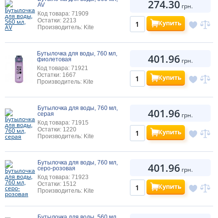
274.30
AV
грн.
Код товара: 71909
Остатки: 2213
Купить
Производитель: Kite
Бутылочка для воды, 760 мл,
401.96
фиолетовая
грн.
Код товара: 71921
Остатки: 1667
Купить
Производитель: Kite
Бутылочка для воды, 760 мл,
401.96
серая
грн.
Код товара: 71915
Остатки: 1220
Купить
Производитель: Kite
Бутылочка для воды, 760 мл,
401.96
серо-розовая
грн.
Код товара: 71923
Остатки: 1512
Купить
Производитель: Kite
Бутылочка для воды, 560 мл,