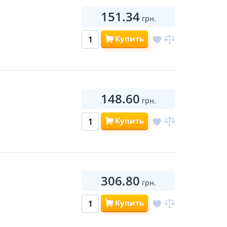
151.34
грн.
Купить
148.60
грн.
Купить
306.80
грн.
Купить