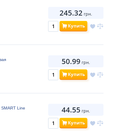
245.32
грн.
Купить
50.99
вая
грн.
Купить
44.55
, SMART Line
грн.
Купить