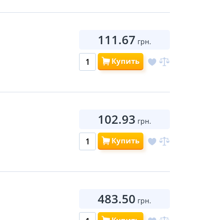
111.67
грн.
Купить
102.93
грн.
Купить
483.50
грн.