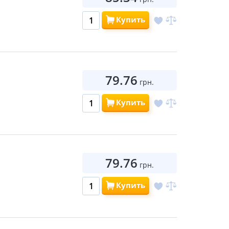
Купить
79.76
грн.
Купить
79.76
грн.
Купить