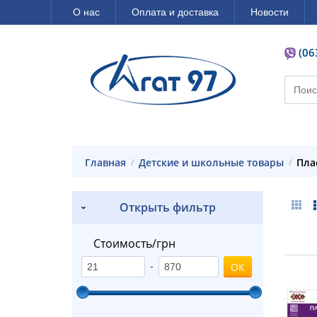
О нас
Оплата и доставка
Новости
(06
Главная
Детские и школьные товары
Пл
Открыть фильтр
Стоимость/грн
-