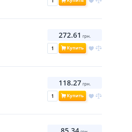
Купить
272.61
грн.
Купить
118.27
грн.
Купить
85.34
грн.