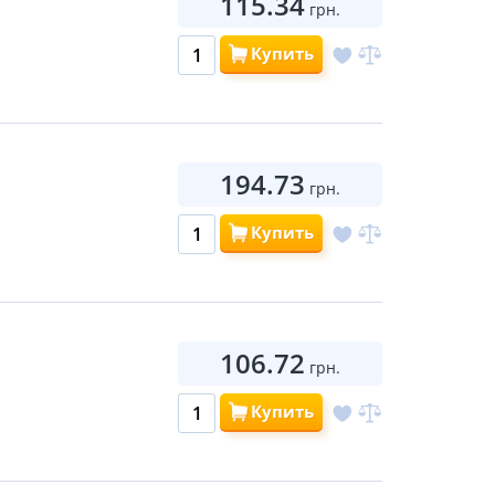
115.34
грн.
Купить
194.73
грн.
Купить
106.72
грн.
Купить