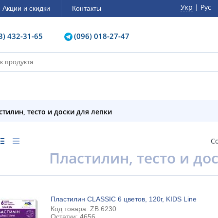
Укр
| Рус
Акции и скидки
Контакты
3) 432-31-65
(096) 018-27-47
астилин, тесто и доски для лепки
С
Пластилин, тесто и до
Пластилин CLASSIC 6 цветов, 120г, KIDS Line
Код товара: ZB.6230
Остатки: 4656