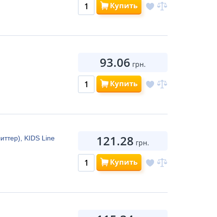
Купить
93.06
грн.
Купить
121.28
иттер), KIDS Line
грн.
Купить