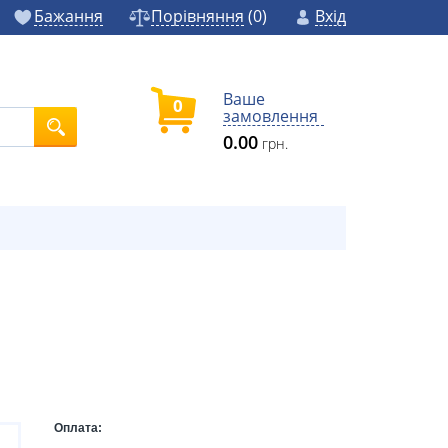
Бажання
Порівняння
(
0
)
Вхід
Ваше
0
замовлення
0.00
грн.
Оплата: