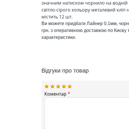
значним натиском чорнило на водній 
світло-сірого кольору металевий кліп
містить 12 шт.
Ви можете придбати Лайнер 0.1мм, чорний
грн. з оперативною доставкою по Києву т
характеристики.
Відгуки про товар
Коментар
*