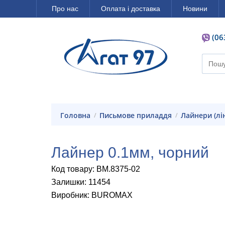
Про нас
Оплата і доставка
Новини
(06
Головна
Письмове приладдя
Лайнери (лі
Лайнер 0.1мм, чорний
Код товару: BM.8375-02
Залишки: 11454
Виробник: BUROMAX