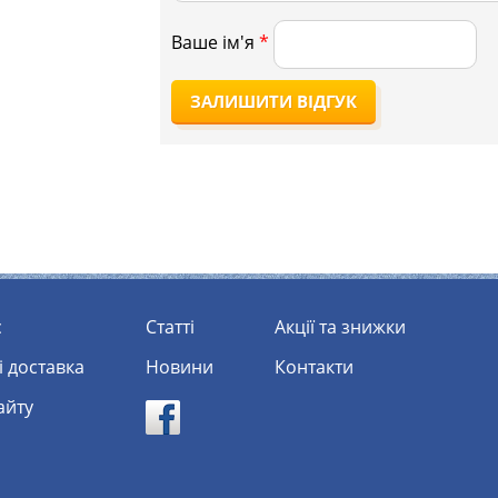
Ваше ім'я
*
ЗАЛИШИТИ ВІДГУК
с
статті
Акції та знижки
 і доставка
Новини
Контакти
сайту