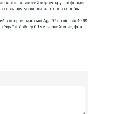
основі пластиковий корпус круглої форми
 на ковпачку упаковка: картонна коробка
 в інтернет-магазині Agat97 по ціні від 40.69
а Україні. Лайнер 0.1мм, чорний: опис, фото,