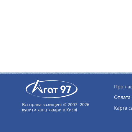
Про на
Оплата
Всі права захищені © 2007 -2026
Карта 
купити канцтовари в Києві