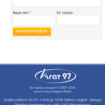
Ваше ім'я
*
Ел. пошта
ЗАЛИШИТИ ВІДГУК
Всі права захищені © 2007 -2026
купити канцтовари в Києві
Графік роботи:
Пн-Пт: з 9:00 до 18:00
Субота, неділя - вихідні
Прийом замовлень на сайті: 24/7 без вихідних