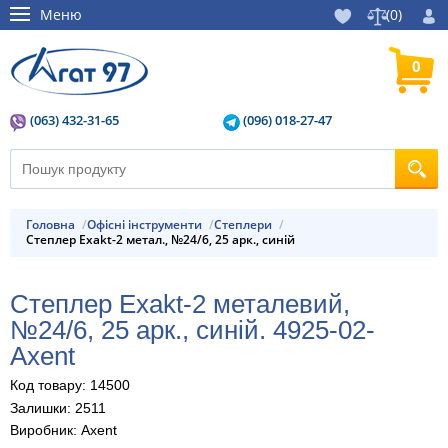
Меню
(
0
)
0
(063) 432-31-65
(096) 018-27-47
Головна
Офісні інструменти
Степлери
Степлер Exakt-2 метал., №24/6, 25 арк., синій
Степлер Exakt-2 металевий,
№24/6, 25 арк., синій. 4925-02-
Axent
Код товару: 14500
Залишки: 2511
Виробник: Axent