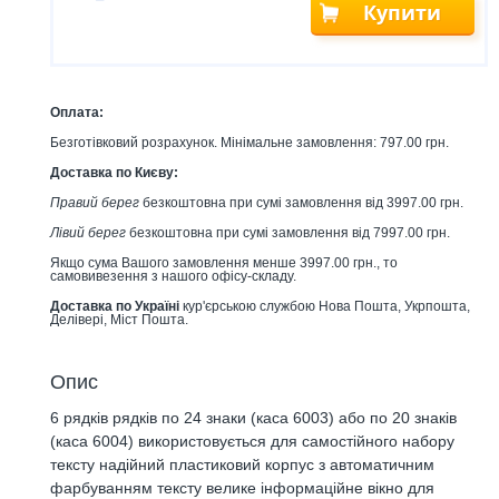
Купити
Оплата:
Безготівковий розрахунок. Мінімальне замовлення: 797.00 грн.
Доставка по Києву:
Правий берег
безкоштовна при сумі замовлення від 3997.00 грн.
Лівий берег
безкоштовна при сумі замовлення від 7997.00 грн.
Якщо сума Вашого замовлення менше 3997.00 грн., то
самовивезення з нашого офісу-складу.
Доставка по Україні
кур'єрською службою Нова Пошта, Укрпошта,
Делівері, Міст Пошта.
Опис
6 рядків рядків по 24 знаки (каса 6003) або по 20 знаків
(каса 6004) використовується для самостійного набору
тексту надійний пластиковий корпус з автоматичним
фарбуванням тексту велике інформаційне вікно для