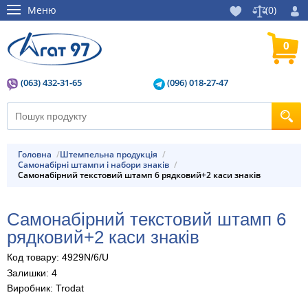
Меню
(
0
)
0
(063) 432-31-65
(096) 018-27-47
Головна
штемпельна продукція
Самонабірні штампи і набори знаків
Самонабірний текстовий штамп 6 рядковий+2 каси знаків
Самонабірний текстовий штамп 6
рядковий+2 каси знаків
Код товару: 4929N/6/U
Залишки: 4
Виробник: Trodat