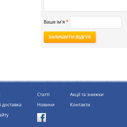
Ваше ім'я
*
ЗАЛИШИТИ ВІДГУК
с
статті
Акції та знижки
 і доставка
Новини
Контакти
сайту