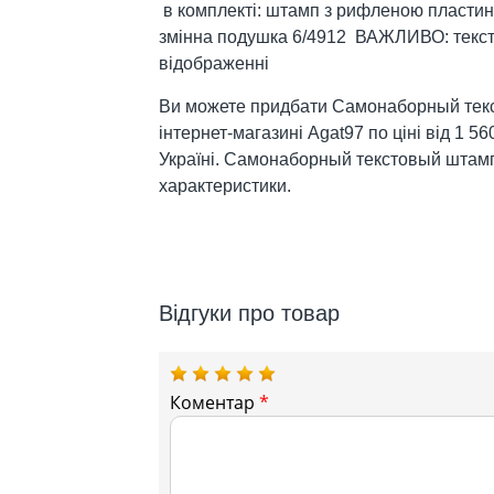
в комплекті: штамп з рифленою пластиною
змінна подушка 6/4912 ВАЖЛИВО: текст
відображенні
Ви можете придбати Самонаборный текс
інтернет-магазині Agat97 по ціні від 1 5
Україні. Самонаборный текстовый штамп
характеристики.
Відгуки про товар
Коментар
*