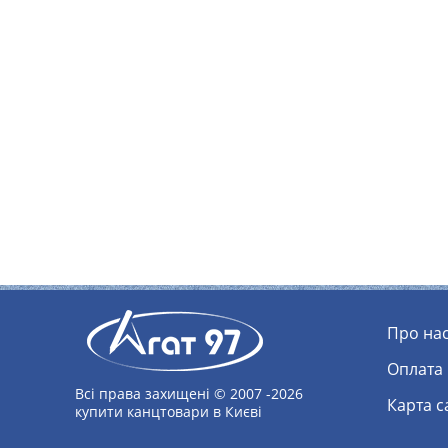
Про на
Оплата
Всі права захищені © 2007 -2026
Карта 
купити канцтовари в Києві