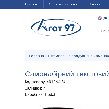
Про нас
Оплата і доставка
Новини
(06
Головна
штемпельна продукція
Самонаб
Самонабірний текстовий
Код товару: 4912N/4/U
Залишки: 7
Виробник: Trodat