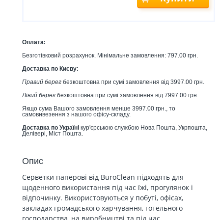
Оплата:
Безготівковий розрахунок. Мінімальне замовлення: 797.00 грн.
Доставка по Києву:
Правий берег
безкоштовна при сумі замовлення від 3997.00 грн.
Лівий берег
безкоштовна при сумі замовлення від 7997.00 грн.
Якщо сума Вашого замовлення менше 3997.00 грн., то
самовивезення з нашого офісу-складу.
Доставка по Україні
кур'єрською службою Нова Пошта, Укрпошта,
Делівері, Міст Пошта.
Опис
Серветки паперові від BuroClean підходять для
щоденного використання під час їжі, прогулянок і
відпочинку. Використовуються у побуті, офісах,
закладах громадського харчування, готельного
господарства, на виробництві та під час