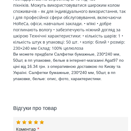
пікніків. Можуть використовуватися широким колом
споживачів – як для індивідуального використання, так
і для професійної сфери обслуговування, включаючи
HoReCa, офіси, навчальні заклади. • м’які • добре
поглинають вологу • забезпечують ніжний догляд за
шкірою Технічні характеристики: • кількість шарів: 1 •
кількість штук в упаковці: 50 шт. • колір: білий • розмір:
230×240 мм Склад: 100% целюлоза
Ви можете придбати Салфетки бумажные, 230*240 мм,
50шт, в пп упаковке, белые в інтернет-магазині Agat97 по
ціні від 16.34 грн. з оперативною доставкою по Києву та
Україні. Салфетки бумажные, 230*240 мм, 50шт, в пп
упаковке, белые: опис, фото, характеристики.
Відгуки про товар
Коментар
*