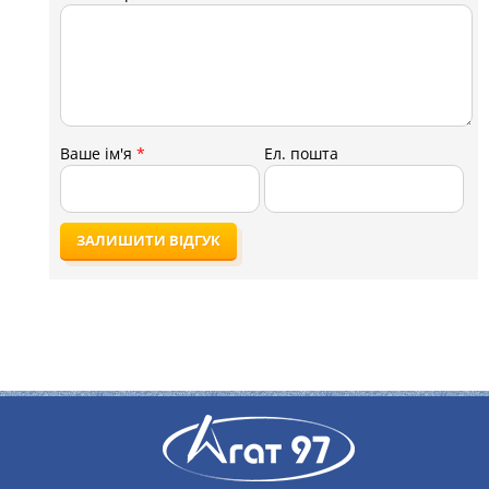
Ваше ім'я
*
Ел. пошта
ЗАЛИШИТИ ВІДГУК