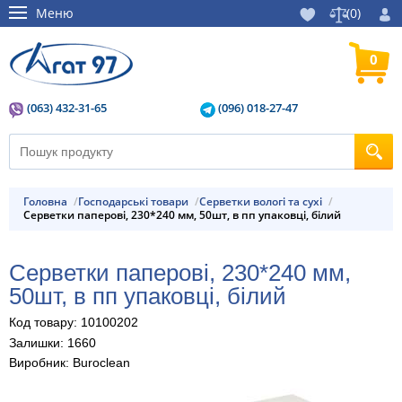
Меню
(
0
)
0
(063) 432-31-65
(096) 018-27-47
Головна
Господарські товари
Серветки вологі та сухі
Серветки паперові, 230*240 мм, 50шт, в пп упаковці, білий
Серветки паперові, 230*240 мм,
50шт, в пп упаковці, білий
Код товару: 10100202
Залишки: 1660
Виробник: Buroclean