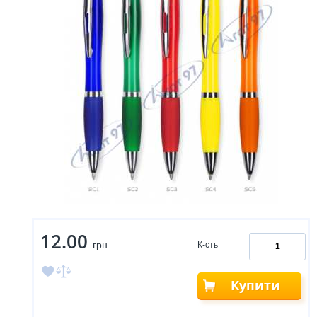
12.00
грн.
К-сть
Купити