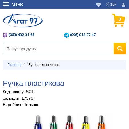
Меню
(
0
)
0
(063) 432-31-65
(096) 018-27-47
Головна
ручка пластикова
ручка пластикова
Код товару: SC1
Залишки: 17376
Виробник: Польша