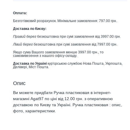
Оплата:
Безготівковий розрахунок. Мінімальне замовлення: 797.00 грн.
Доставка по Києву:
Правий берег
безкоштовна при сумі замовлення від 3997.00 грн.
Лівий берег
безкоштовна при сумі замовлення від 7997.00 грн.
Якщо сума Вашого замовлення менше 3997.00 грн., то
самовивезення з нашого офісу-складу.
Доставка по Україні
кур'єрською службою Нова Пошта, Укрпошта,
Делівері, Міст Пошта.
Опис
Ви можете придбати Ручка пластиковая в інтернет-
магазині Agat97 по ціні від 12.00 грн. з оперативною
доставкою по Києву та Україні. Ручка пластиковая : опис,
фото, характеристики.