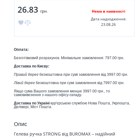
26.83
грн.
Нема в наявності
Дата надходження:
23.08.26
Оплата:
Безготівковий розрахунок. Мінімальне замовлення: 797.00 грн.
Доставка по Києву:
Правий берег
безкоштовна при сумі замовлення від 3997.00 грн.
Лівий берег
безкоштовна при сумі замовлення від 7997.00 грн.
Якщо сума Вашого замовлення менше 3997.00 грн., то
самовивезення з нашого офісу-складу.
Доставка по Україні
кур'єрською службою Нова Пошта, Укрпошта,
Делівері, Міст Пошта.
Опис
Гелева ручка STRONG від BUROMAX – надійний