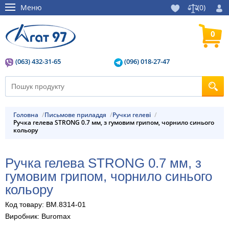
Меню
(
0
)
0
(063) 432-31-65
(096) 018-27-47
Головна
Письмове приладдя
ручки гелеві
Ручка гелева STRONG 0.7 мм, з гумовим грипом, чорнило синього
кольору
Ручка гелева STRONG 0.7 мм, з
гумовим грипом, чорнило синього
кольору
Код товару: BM.8314-01
Виробник: Buromax