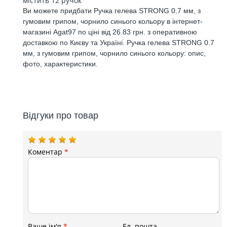
містить 12 ручок
Ви можете придбати Ручка гелева STRONG 0.7 мм, з
гумовим грипом, чорнило синього кольору в інтернет-
магазині Agat97 по ціні від 26.83 грн. з оперативною
доставкою по Києву та Україні. Ручка гелева STRONG 0.7
мм, з гумовим грипом, чорнило синього кольору: опис,
фото, характеристики.
Відгуки про товар
Коментар
*
Ваше ім'я
*
Ел. пошта