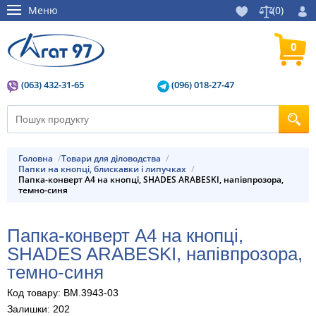
Меню
(
0
)
0
(063) 432-31-65
(096) 018-27-47
Головна
Товари для діловодства
Папки на кнопці, блискавки і липучках
Папка-конверт А4 на кнопці, SHADES ARABESKI, напівпрозора,
темно-синя
Папка-конверт А4 на кнопці,
SHADES ARABESKI, напівпрозора,
темно-синя
Код товару: BM.3943-03
Залишки: 202