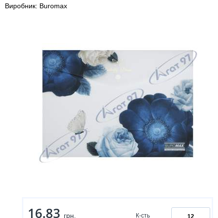
Виробник: Buromax
16.83
грн.
К-сть