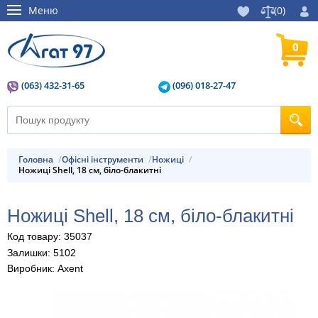
Меню
(
0
)
0
(063) 432-31-65
(096) 018-27-47
Головна
Офісні інструменти
Ножиці
Ножиці Shell, 18 см, біло-блакитні
Ножиці Shell, 18 см, біло-блакитні
Код товару: 35037
Залишки: 5102
Виробник: Axent