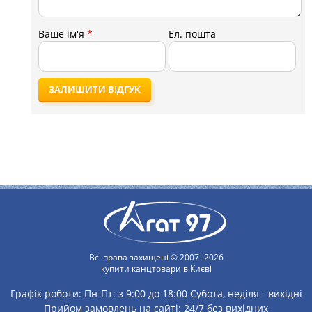
Ваше ім'я
*
Ел. пошта
ЗАЛИШИТИ ВІДГУК
Всі права захищені © 2007 -2026
купити канцтовари в Києві
Графік роботи:
Пн-Пт: з 9:00 до 18:00
Субота, неділя - вихідні
Прийом замовлень на сайті: 24/7 без вихідних