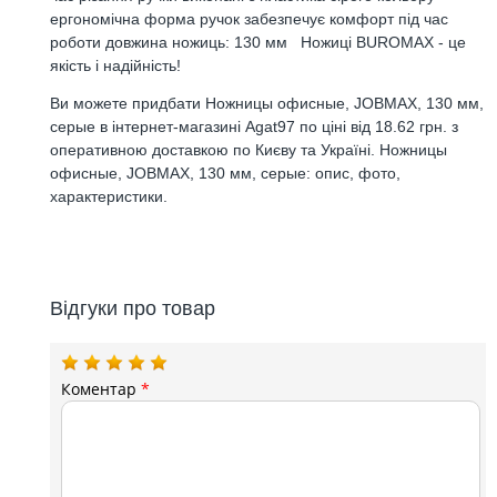
ергономічна форма ручок забезпечує комфорт під час
роботи довжина ножиць: 130 мм Ножиці BUROMAX - це
якість і надійність!
Ви можете придбати Ножницы офисные, JOBMAX, 130 мм,
серые в інтернет-магазині Agat97 по ціні від 18.62 грн. з
оперативною доставкою по Києву та Україні. Ножницы
офисные, JOBMAX, 130 мм, серые: опис, фото,
характеристики.
Відгуки про товар
Коментар
*