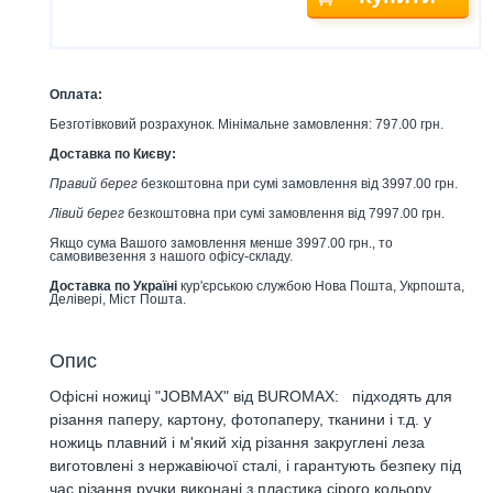
Оплата:
Безготівковий розрахунок. Мінімальне замовлення: 797.00 грн.
Доставка по Києву:
Правий берег
безкоштовна при сумі замовлення від 3997.00 грн.
Лівий берег
безкоштовна при сумі замовлення від 7997.00 грн.
Якщо сума Вашого замовлення менше 3997.00 грн., то
самовивезення з нашого офісу-складу.
Доставка по Україні
кур'єрською службою Нова Пошта, Укрпошта,
Делівері, Міст Пошта.
Опис
Офісні ножиці "JOBMAX" від BUROMAX: підходять для
різання паперу, картону, фотопаперу, тканини і т.д. у
ножиць плавний і м'який хід різання закруглені леза
виготовлені з нержавіючої сталі, і гарантують безпеку під
час різання ручки виконані з пластика сірого кольору