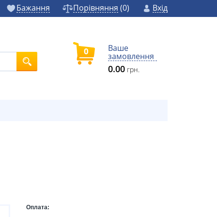
Бажання
Порівняння
(
0
)
Вхід
Ваше
0
замовлення
0.00
грн.
Оплата: