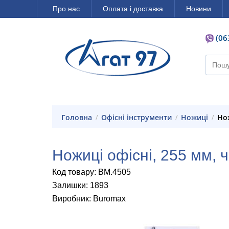
Про нас
Оплата і доставка
Новини
(06
Головна
Офісні інструменти
Ножиці
Н
Ножиці офісні, 255 мм, 
Код товару: BM.4505
Залишки: 1893
Виробник: Buromax