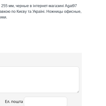
55 мм, черные в інтернет-магазині Agat97
ставкою по Києву та Україні. Ножницы офисные,
ики.
Ел. пошта