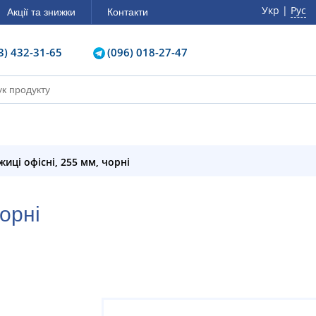
Укр |
Рус
Акції та знижки
Контакти
3) 432-31-65
(096) 018-27-47
ожиці офісні, 255 мм, чорні
чорні