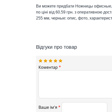
Ви можете придбати Ножницы офисные, 2
по ціні від 60.59 грн. з оперативною до
255 мм, черные: опис, фото, характерист
Відгуки про товар
Коментар
*
Ваше ім'я
*