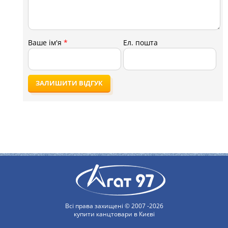
Ваше ім'я
*
Ел. пошта
ЗАЛИШИТИ ВІДГУК
Всі права захищені © 2007 -2026
купити канцтовари в Києві