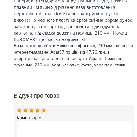
паперу, картону, фотопаперу, тканини і т.д. у ножиць
плавний і м'який хід різання леза виготовлені з
нержавіючої сталі кінчики лез заокруглені ручки
виконані з чорного пластика ергономічна форма ручок
забезпечує комфорт під час роботи індивідуальна
картонна підкладка довжина ножиць: 210 мм Ножиці
BUROMAX - це якість і надійність!
Ви можете придбати Ножницы офисные, 210 мм, черные в
інтернет-магазині Agat97 по ціні від 47.76 грн. з
оперативною доставкою по Києву та Україні. Ножницы
офисные, 210 мм, черные: опис, фото, характеристики.
Відгуки про товар
Коментар
*