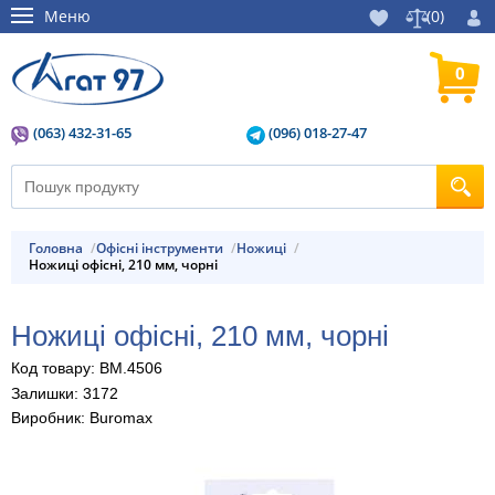
Меню
(
0
)
0
(063) 432-31-65
(096) 018-27-47
Головна
Офісні інструменти
Ножиці
Ножиці офісні, 210 мм, чорні
Ножиці офісні, 210 мм, чорні
Код товару: BM.4506
Залишки: 3172
Виробник: Buromax