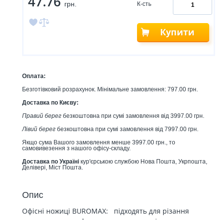
47.76
грн.
К-сть
Купити
Оплата:
Безготівковий розрахунок. Мінімальне замовлення: 797.00 грн.
Доставка по Києву:
Правий берег
безкоштовна при сумі замовлення від 3997.00 грн.
Лівий берег
безкоштовна при сумі замовлення від 7997.00 грн.
Якщо сума Вашого замовлення менше 3997.00 грн., то
самовивезення з нашого офісу-складу.
Доставка по Україні
кур'єрською службою Нова Пошта, Укрпошта,
Делівері, Міст Пошта.
Опис
Офісні ножиці BUROMAX: підходять для різання