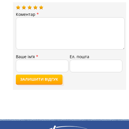
Коментар
*
Ваше ім'я
*
Ел. пошта
ЗАЛИШИТИ ВІДГУК