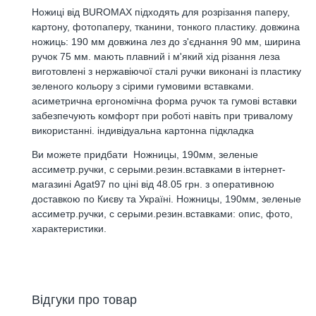
Ножиці від BUROMAX підходять для розрізання паперу,
картону, фотопаперу, тканини, тонкого пластику. довжина
ножиць: 190 мм довжина лез до з'єднання 90 мм, ширина
ручок 75 мм. мають плавний і м'який хід різання леза
виготовлені з нержавіючої сталі ручки виконані із пластику
зеленого кольору з сірими гумовими вставками.
асиметрична ергономічна форма ручок та гумові вставки
забезпечують комфорт при роботі навіть при тривалому
використанні. індивідуальна картонна підкладка
Ви можете придбати Ножницы, 190мм, зеленые
ассиметр.ручки, с серыми.резин.вставками в інтернет-
магазині Agat97 по ціні від 48.05 грн. з оперативною
доставкою по Києву та Україні. Ножницы, 190мм, зеленые
ассиметр.ручки, с серыми.резин.вставками: опис, фото,
характеристики.
Відгуки про товар