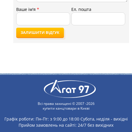
Ваше ім'я
*
Ел. пошта
ЗАЛИШИТИ ВІДГУК
Всі права захищені © 2007 -2026
купити канцтовари в Києві
Графік роботи:
Пн-Пт: з 9:00 до 18:00
Субота, неділя - вихідні
Прийом замовлень на сайті: 24/7 без вихідних