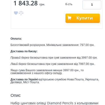
1 843.28
грн.
К-сть
Купити
Оплата:
Безготівковий розрахунок. Мінімальне замовлення: 797.00 грн.
Доставка по Києву:
Правий берег
безкоштовна при сумі замовлення від 3997.00 грн.
Лівий берег
безкоштовна при сумі замовлення від 7997.00 грн.
Якщо сума Вашого замовлення менше 3997.00 грн., то
самовивезення з нашого офісу-складу.
Доставка по Україні
кур'єрською службою Нова Пошта, Укрпошта,
Делівері, Міст Пошта.
Опис
Набір цангових олівці Diamond Pencils з кольоровими