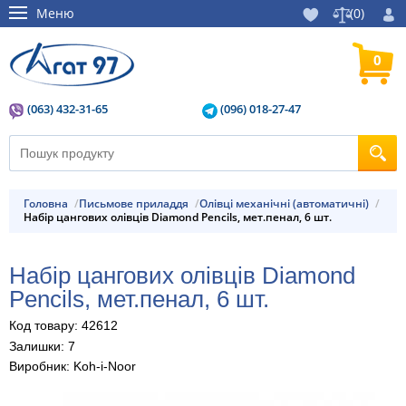
Меню
(
0
)
0
(063) 432-31-65
(096) 018-27-47
Головна
Письмове приладдя
Олівці механічні (автоматичні)
Набір цангових олівців Diamond Pencils, мет.пенал, 6 шт.
Набір цангових олівців Diamond
Pencils, мет.пенал, 6 шт.
Код товару: 42612
Залишки: 7
Виробник: Koh-i-Noor