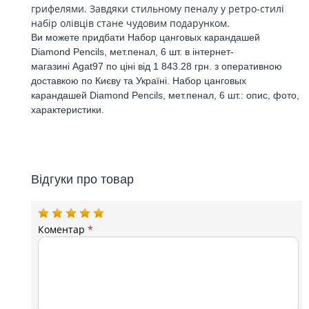
грифелями. Завдяки стильному пеналу у ретро-стилі
набір олівців стане чудовим подарунком.
Ви можете придбати Набор цанговых карандашей
Diamond Pencils, мет.пенал, 6 шт. в інтернет-
магазині Agat97 по ціні від 1 843.28 грн. з оперативною
доставкою по Києву та Україні. Набор цанговых
карандашей Diamond Pencils, мет.пенал, 6 шт.: опис, фото,
характеристики.
Відгуки про товар
Коментар
*