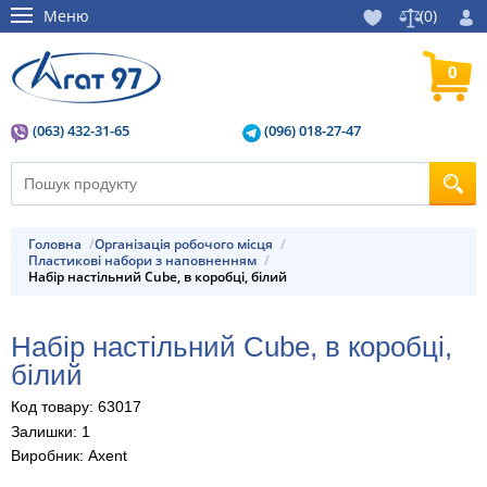
Меню
(
0
)
0
(063) 432-31-65
(096) 018-27-47
Головна
Організація робочого місця
Пластикові набори з наповненням
Набір настільний Cube, в коробці, білий
Набір настільний Cube, в коробці,
білий
Код товару: 63017
Залишки: 1
Виробник: Axent