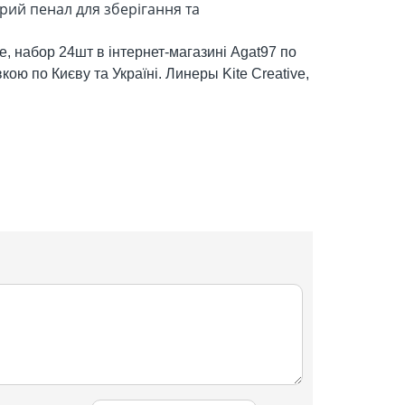
орий пенал для зберігання та
e, набор 24шт в інтернет-магазині Agat97 по
вкою по Києву та Україні. Линеры Kite Creative,
.