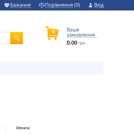
Бажання
Порівняння
(
0
)
Вхід
Ваше
0
замовлення
0.00
грн.
Оплата: