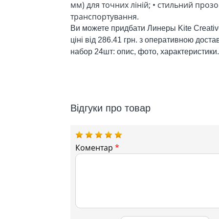
мм) для точних ліній; • стильний проз
транспортування.
Ви можете придбати Линеры Kite Creativ
ціні від 286.41 грн. з оперативною доста
набор 24шт: опис, фото, характеристики
Відгуки про товар
Коментар
*