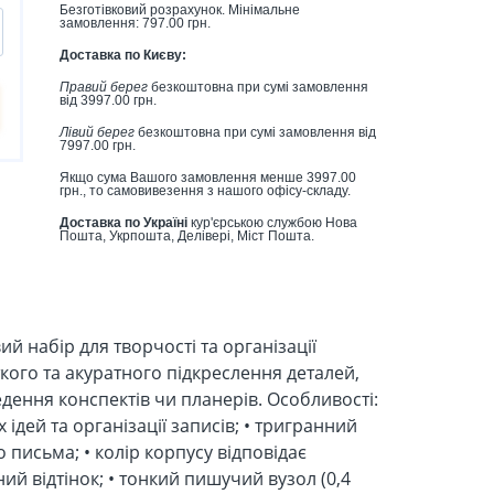
Безготівковий розрахунок. Мінімальне
замовлення: 797.00 грн.
Доставка по Києву:
Правий берег
безкоштовна при сумі замовлення
від 3997.00 грн.
Лівий берег
безкоштовна при сумі замовлення від
7997.00 грн.
Якщо сума Вашого замовлення менше 3997.00
грн., то самовивезення з нашого офісу-складу.
Доставка по Україні
кур'єрською службою Нова
Пошта, Укрпошта, Делівері, Міст Пошта.
ий набір для творчості та організації
ткого та акуратного підкреслення деталей,
дення конспектів чи планерів. Особливості:
 ідей та організації записів; • тригранний
письма; • колір корпусу відповідає
ий відтінок; • тонкий пишучий вузол (0,4