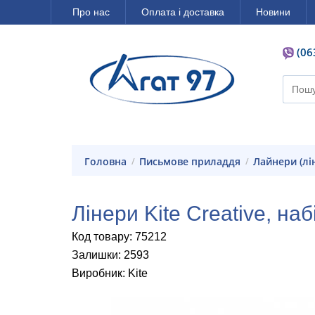
Про нас
Оплата і доставка
Новини
(06
Головна
Письмове приладдя
Лайнери (лі
Лінери Kite Creative, на
Код товару: 75212
Залишки: 2593
Виробник: Kite