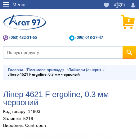
Меню
(
0
)
0
(063) 432-31-65
(096) 018-27-47
Головна
Письмове приладдя
Лайнери (лінери)
Лінер 4621 F ergoline, 0.3 мм червоний
Лінер 4621 F ergoline, 0.3 мм
червоний
Код товару: 14803
Залишки: 5219
Виробник: Centropen