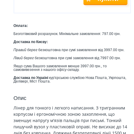
Оплата:
Безготівковий розрахунок. Мінімальне замовлення: 797.00 грн.
Доставка по Києву:
Правий берег
безкоштовна при сумі замовлення від 3997.00 грн.
Лівий берег
безкоштовна при сумі замовлення від 7997.00 грн.
Якщо сума Вашого замовлення менше 3997.00 грн., то
самовивезення з нашого офісу-складу.
Доставка по Україні
кур'єрською службою Нова Пошта, Укрпошта,
Делівері, Міст Пошта.
Опис
Лінер для тонкого і легкого написання. З тригранним
корпусом і ергономічною зоною захоплення, що
зменшує напругу м'язів пальців при письмі. Тонкий
пишучий вузол у пластиковій оправі. Не висихає до 14
днів без ковпачка. Довжина безперервної лінії 1500 м.