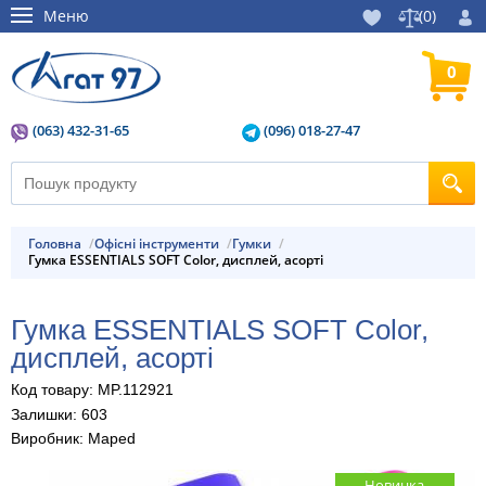
Меню
(
0
)
0
(063) 432-31-65
(096) 018-27-47
Головна
Офісні інструменти
Гумки
Гумка ESSENTIALS SOFT Color, дисплей, асорті
Гумка ESSENTIALS SOFT Color,
дисплей, асорті
Код товару: MP.112921
Залишки: 603
Виробник: Maped
Новинка