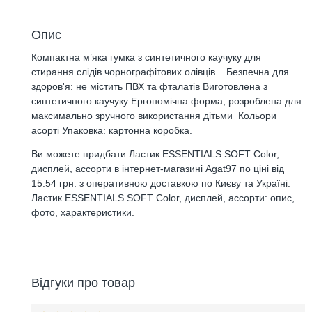
Опис
Компактна м’яка гумка з синтетичного каучуку для
стирання слідів чорнографітових олівців. Безпечна для
здоров'я: не містить ПВХ та фталатів Виготовлена з
синтетичного каучуку Ергономічна форма, розроблена для
максимально зручного використання дітьми Кольори
асорті Упаковка: картонна коробка.
Ви можете придбати Ластик ESSENTIALS SOFT Color,
дисплей, ассорти в інтернет-магазині Agat97 по ціні від
15.54 грн. з оперативною доставкою по Києву та Україні.
Ластик ESSENTIALS SOFT Color, дисплей, ассорти: опис,
фото, характеристики.
Відгуки про товар