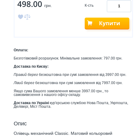
498.00
грн.
К-сть
Купити
Оплата:
Безготівковий розрахунок. Мінімальне замовлення: 797.00 грн.
Доставка по Києву:
Правий берег
безкоштовна при сумі замовлення від 3997.00 грн.
Лівий берег
безкоштовна при сумі замовлення від 7997.00 грн.
Якщо сума Вашого замовлення менше 3997.00 грн., то
самовивезення з нашого офісу-складу.
Доставка по Україні
кур'єрською службою Нова Пошта, Укрпошта,
Делівері, Міст Пошта.
Опис
Олівець механічний Classic. Матовий кольоровий