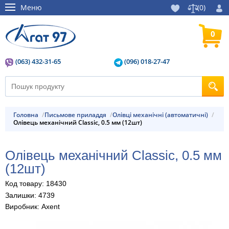
Меню
(
0
)
0
(063) 432-31-65
(096) 018-27-47
Головна
Письмове приладдя
Олівці механічні (автоматичні)
Олівець механічний Classic, 0.5 мм (12шт)
Олівець механічний Classic, 0.5 мм
(12шт)
Код товару: 18430
Залишки: 4739
Виробник: Axent