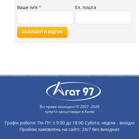
Ваше ім'я
*
Ел. пошта
ЗАЛИШИТИ ВІДГУК
Всі права захищені © 2007 -2026
купити канцтовари в Києві
Графік роботи:
Пн-Пт: з 9:00 до 18:00
Субота, неділя - вихідні
Прийом замовлень на сайті: 24/7 без вихідних