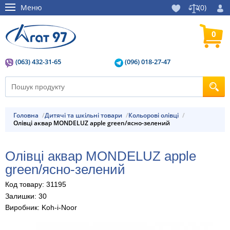
Меню
(
0
)
0
(063) 432-31-65
(096) 018-27-47
Головна
Дитячі та шкільні товари
Кольорові олівці
Олівці аквар MONDELUZ apple green/ясно-зелений
Олівці аквар MONDELUZ apple
green/ясно-зелений
Код товару: 31195
Залишки: 30
Виробник: Koh-i-Noor