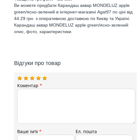
Ви можете придбати Карандаш аквар MONDELUZ apple
green/ясно-зелений в інтернет-магазині Agat97 по ціні від
44.29 грн. з оперативною доставкою по Києву та Україні.
Карандаш аквар MONDELUZ apple green/ясно-зелений:
опис, фото, характеристики.
Відгуки про товар
Коментар
*
Ваше ім'я
*
Ел. пошта