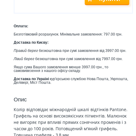
Оплата:
Безготівковий розрахунок. Мінімальне замовлення: 797.00 грн.
Доставка по Києву:
Правий берег
безкоштовна при сумі замовлення від 3997.00 грн.
Лівий берег
безкоштовна при сумі замовлення від 7997.00 грн.
Якщо сума Вашого замовлення менше 3997.00 грн., то
самовивезення з нашого офісу-складу.
Доставка по Україні
кур'єрською службою Нова Пошта, Укрпошта,
Делівері, Міст Пошта.
Опис
Колір відповідає міжнародній шкалі відтінків Pantone.
Грифель на основі високоякісних пігментів. Малюнок
не вигоряє при впливі прямих сонячних променів і з
часом до 100 років. Потовщений м'який грифель.
Товщина грифеля - 3,8 мм.