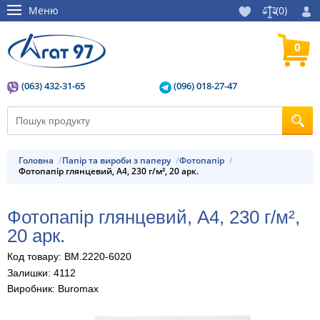
Меню
(
0
)
0
(063) 432-31-65
(096) 018-27-47
Головна
Папір та вироби з паперу
фотопапір
Фотопапір глянцевий, А4, 230 г/м², 20 арк.
Фотопапір глянцевий, А4, 230 г/м²,
20 арк.
Код товару: BM.2220-6020
Залишки: 4112
Виробник: Buromax