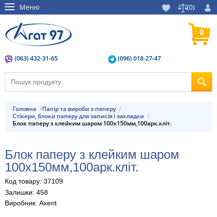
Меню
(
0
)
0
(063) 432-31-65
(096) 018-27-47
Головна
Папір та вироби з паперу
Стікери, блоки паперу для записів і закладки
Блок паперу з клейким шаром 100x150мм,100арк.кліт.
Блок паперу з клейким шаром
100x150мм,100арк.кліт.
Код товару: 37109
Залишки: 458
Виробник: Axent