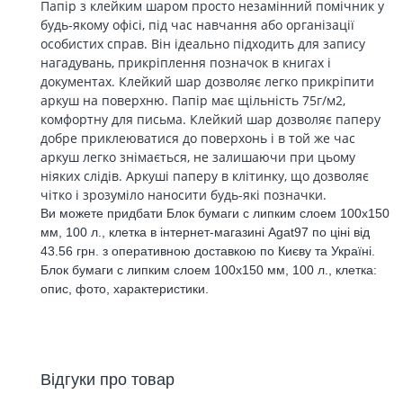
Папір з клейким шаром просто незамінний помічник у
будь-якому офісі, під час навчання або організації
особистих справ. Він ідеально підходить для запису
нагадувань, прикріплення позначок в книгах і
документах. Клейкий шар дозволяє легко прикріпити
аркуш на поверхню. Папір має щільність 75г/м2,
комфортну для письма. Клейкий шар дозволяє паперу
добре приклеюватися до поверхонь і в той же час
аркуш легко знімається, не залишаючи при цьому
ніяких слідів. Аркуші паперу в клітинку, що дозволяє
чітко і зрозуміло наносити будь-які позначки.
Ви можете придбати Блок бумаги с липким слоем 100x150
мм, 100 л., клетка в інтернет-магазині Agat97 по ціні від
43.56 грн. з оперативною доставкою по Києву та Україні.
Блок бумаги с липким слоем 100x150 мм, 100 л., клетка:
опис, фото, характеристики.
Відгуки про товар