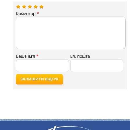
Коментар
*
Ваше ім'я
*
Ел. пошта
ЗАЛИШИТИ ВІДГУК