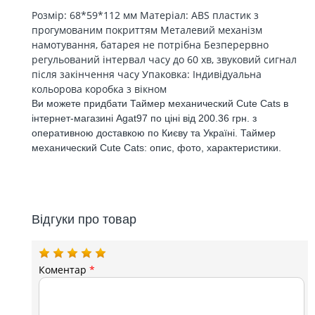
Розмір: 68*59*112 мм Матеріал: ABS пластик з
прогумованим покриттям Металевий механізм
намотування, батарея не потрібна Безперервно
регульований інтервал часу до 60 хв, звуковий сигнал
після закінчення часу Упаковка: Індивідуальна
кольорова коробка з вікном
Ви можете придбати Таймер механический Cute Cats в
інтернет-магазині Agat97 по ціні від 200.36 грн. з
оперативною доставкою по Києву та Україні. Таймер
механический Cute Cats: опис, фото, характеристики.
Відгуки про товар
Коментар
*