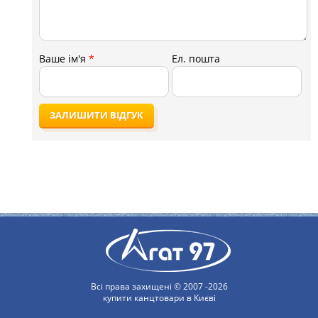
Ваше ім'я
*
Ел. пошта
ЗАЛИШИТИ ВІДГУК
Всі права захищені © 2007 -2026
купити канцтовари в Києві