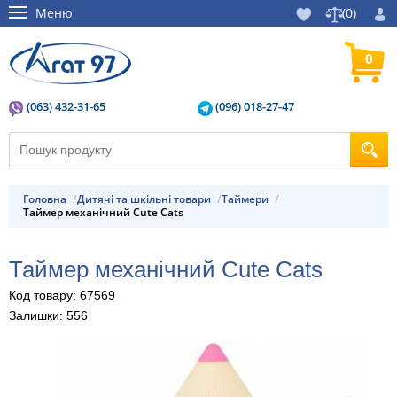
Меню
(
0
)
0
(063) 432-31-65
(096) 018-27-47
Головна
Дитячі та шкільні товари
Таймери
Таймер механічний Cute Cats
Таймер механічний Cute Cats
Код товару: 67569
Залишки: 556