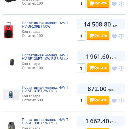
Купить
Остатки: 100
14 508.80
Портативная колонка HAVIT
грн.
HV-SF139BT 50W
Код товара:
Купить
Остатки: 100
1 961.60
Портативная колонка HAVIT
грн.
HV-SF138BT 10W RGB Black
Код товара:
Купить
Остатки: 100
872.00
Портативная колонка HAVIT
грн.
HV-SF137BT 3W RGB
Код товара:
Купить
Остатки: 500
1 662.40
Портативная колонка HAVIT
грн.
HV-SF133BT 5W RGB
Код товара: