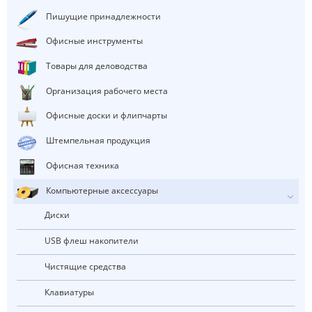
Пишущие принадлежности
Офисные инструменты
Товары для деловодства
Организация рабочего места
Офисные доски и флипчарты
Штемпельная продукция
Офисная техника
Компьютерные аксессуары
Диски
USB флеш накопители
Чистящие средства
Клавиатуры