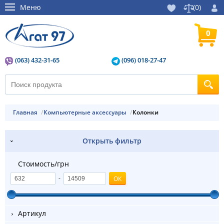
Меню
(
0
)
0
(063) 432-31-65
(096) 018-27-47
Главная
Компьютерные аксессуары
Колонки
Открыть фильтр
Стоимость/грн
-
Артикул