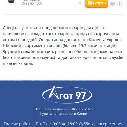
Купить
Остатки: 500
Спеціалізуємось на продажі канцтоварів для офісів,
навчальних закладів, госптоварів та продуктів харчування
оптом і в роздріб. Оперативна доставка по Києву та Україні.
Широкий асортимент товарів (більше 19,7 тисяч позицій).
Зручний онлайн-магазин, різні способи оплати (включаючи
безготівковий розрахунок) та доставка через поштові служби
по всій Україні.
Все права защищены © 2007-2026
Купить канцтовары в Киеве
График работы:
Пн-Пт: с 9:00 до 18:00
Суббота, воскресенье -