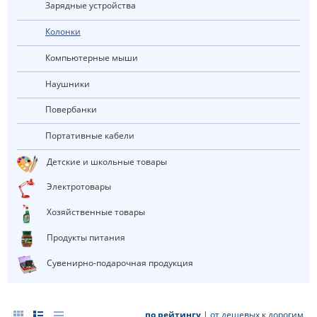
Зарядные устройства
Колонки
Компьютерные мыши
Наушники
Повербанки
Портативные кабели
Детские и школьные товары
Электротовары
Хозяйственные товары
Продукты питания
Сувенирно-подарочная продукция
по рейтингу
|
от дешевых к дорогим