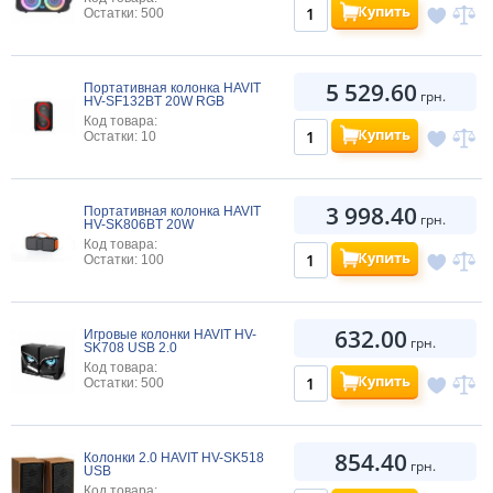
Купить
Остатки: 500
5 529.60
Портативная колонка HAVIT
грн.
HV-SF132BT 20W RGB
Код товара:
Купить
Остатки: 10
3 998.40
Портативная колонка HAVIT
грн.
HV-SK806BT 20W
Код товара:
Купить
Остатки: 100
632.00
Игровые колонки HAVIT HV-
грн.
SK708 USB 2.0
Код товара:
Купить
Остатки: 500
854.40
Колонки 2.0 HAVIT HV-SK518
грн.
USB
Код товара: