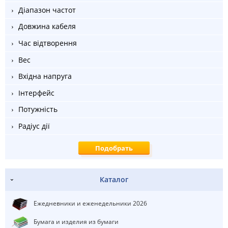
Діапазон частот
Довжина кабеля
Час відтворення
Вес
Вхідна напруга
Інтерфейс
Потужність
Радіус дії
Каталог
Ежедневники и еженедельники 2026
Бумага и изделия из бумаги