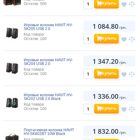
Купить
Остатки: 500
1 084.80
Игровые колонки HAVIT HV-
грн.
SK205 USB 2.0
Код товара:
Купить
Остатки: 100
1 347.20
Игровые колонки HAVIT HV-
грн.
SK204 USB 2.0
Код товара:
Купить
Остатки: 100
1 336.00
Игровые колонки HAVIT HV-
грн.
SK202 USB 2.0 Black
Код товара:
Купить
Остатки: 100
1 832.00
Портативная колонка HAVIT
грн.
HV-SK802BT 10W Black
Код товара: