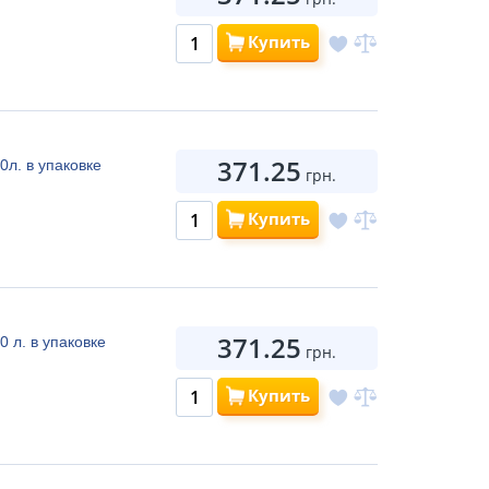
Купить
371.25
0л. в упаковке
грн.
Купить
371.25
0 л. в упаковке
грн.
Купить