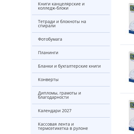
Книги канцелярские и
колледж-блоки
Тетради и блокноты на
спирали
Фотобумага
Планинги
Бланки и бухгалтерские книги
Конверты
Дипломы, грамоты и
благодарности
Календари 2027
Кассовая лента и
термоэтикетка в рулоне