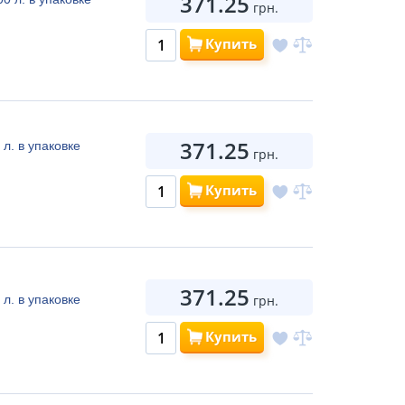
371.25
грн.
Купить
371.25
л. в упаковке
грн.
Купить
371.25
л. в упаковке
грн.
Купить