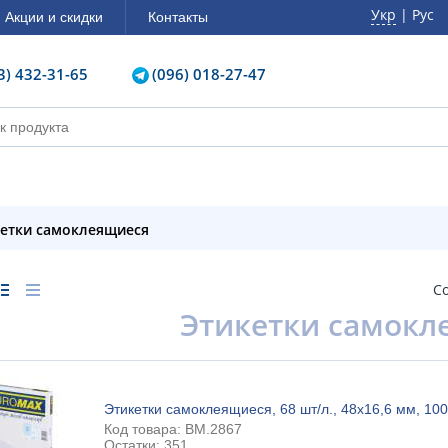
Укр
| Рус
Акции и скидки
Контакты
3) 432-31-65
(096) 018-27-47
кетки самоклеящиеся
С
Этикетки самок
Этикетки самоклеящиеся, 68 шт/л., 48х16,6 мм, 100 
Код товара: BM.2867
Остатки: 351