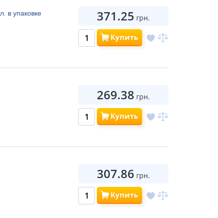
371.25
л. в упаковке
грн.
Купить
269.38
грн.
Купить
307.86
грн.
Купить