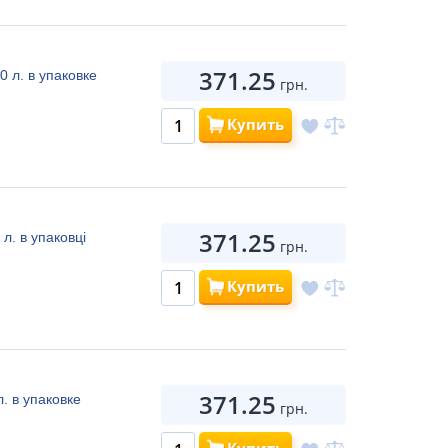
371.25
0 л. в упаковке
грн.
Купить
371.25
л. в упаковці
грн.
Купить
371.25
. в упаковке
грн.