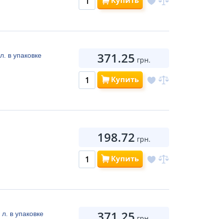
Купить
371.25
л. в упаковке
грн.
Купить
198.72
грн.
Купить
371.25
л. в упаковке
грн.