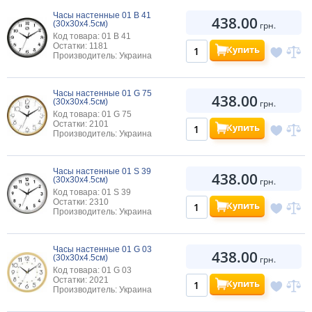
Часы настенные 01 В 41
438.00
(30х30х4.5см)
грн.
Код товара: 01 B 41
Остатки: 1181
Купить
Производитель: Украина
Часы настенные 01 G 75
438.00
(30х30х4.5см)
грн.
Код товара: 01 G 75
Остатки: 2101
Купить
Производитель: Украина
Часы настенные 01 S 39
438.00
(30х30х4.5см)
грн.
Код товара: 01 S 39
Остатки: 2310
Купить
Производитель: Украина
Часы настенные 01 G 03
438.00
(30х30х4.5см)
грн.
Код товара: 01 G 03
Остатки: 2021
Купить
Производитель: Украина