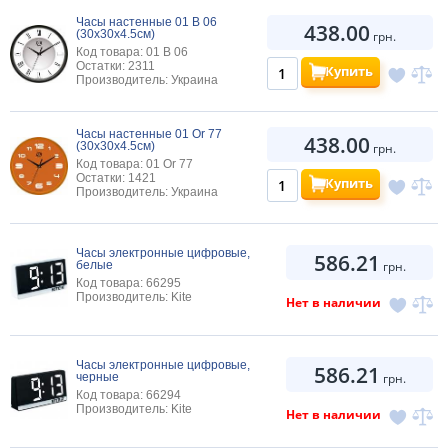
Часы настенные 01 B 06
438.00
(30х30х4.5см)
грн.
Код товара: 01 B 06
Остатки: 2311
Купить
Производитель: Украина
Часы настенные 01 Or 77
438.00
(30х30х4.5см)
грн.
Код товара: 01 Or 77
Остатки: 1421
Купить
Производитель: Украина
Часы электронные цифровые,
586.21
белые
грн.
Код товара: 66295
Производитель: Kite
Нет в наличии
Часы электронные цифровые,
586.21
черные
грн.
Код товара: 66294
Производитель: Kite
Нет в наличии