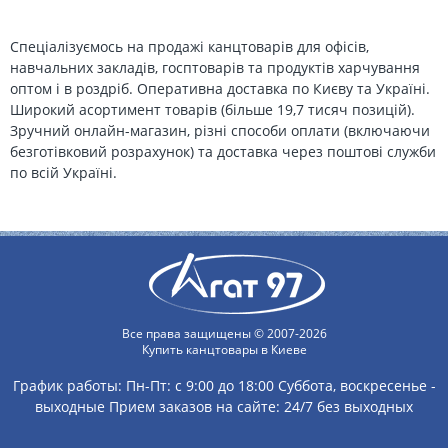
Спеціалізуємось на продажі канцтоварів для офісів,
навчальних закладів, госптоварів та продуктів харчування
оптом і в роздріб. Оперативна доставка по Києву та Україні.
Широкий асортимент товарів (більше 19,7 тисяч позицій).
Зручний онлайн-магазин, різні способи оплати (включаючи
безготівковий розрахунок) та доставка через поштові служби
по всій Україні.
Все права защищены © 2007-2026
Купить канцтовары в Киеве
График работы:
Пн-Пт: с 9:00 до 18:00
Суббота, воскресенье -
выходные
Прием заказов на сайте: 24/7 без выходных