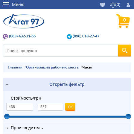
Меню
(
0
)
0
(063) 432-31-65
(096) 018-27-47
Главная
Организация рабочего места
Часы
Открыть фильтр
Стоимость/грн
-
Производитель