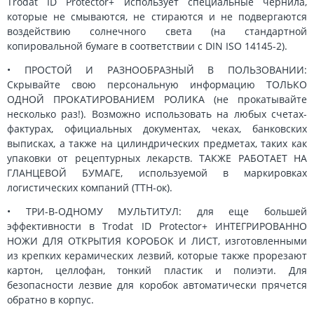
Trodat ID Protector+ использует специальные чернила,
которые не смываются, не стираются и не подвергаются
воздействию солнечного света (на стандартной
копировальной бумаге в соответствии с DIN ISO 14145-2).
• ПРОСТОЙ И РАЗНООБРАЗНЫЙ В ПОЛЬЗОВАНИИ:
Скрывайте свою персональную информацию ТОЛЬКО
ОДНОЙ ПРОКАТИРОВАНИЕМ РОЛИКА (не прокатывайте
несколько раз!). Возможно использовать на любых счетах-
фактурах, официальных документах, чеках, банковских
выписках, а также на цилиндрических предметах, таких как
упаковки от рецептурных лекарств. ТАКЖЕ РАБОТАЕТ НА
ГЛАНЦЕВОЙ БУМАГЕ, используемой в маркировках
логистических компаний (ТТН-ок).
• ТРИ-В-ОДНОМУ МУЛЬТИТУЛ: для еще большей
эффективности в Trodat ID Protector+ ИНТЕГРИРОВАННО
НОЖИ ДЛЯ ОТКРЫТИЯ КОРОБОК И ЛИСТ, изготовленными
из крепких керамических лезвий, которые также прорезают
картон, целлофан, тонкий пластик и полиэти. Для
безопасности лезвие для коробок автоматически прячется
обратно в корпус.