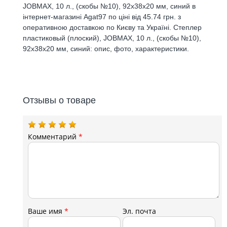
JOBMAX, 10 л., (скобы №10), 92x38x20 мм, синий в
інтернет-магазині Agat97 по ціні від 45.74 грн. з
оперативною доставкою по Києву та Україні. Степлер
пластиковый (плоский), JOBMAX, 10 л., (скобы №10),
92x38x20 мм, синий: опис, фото, характеристики.
Отзывы о товаре
Комментарий
*
Ваше имя
*
Эл. почта