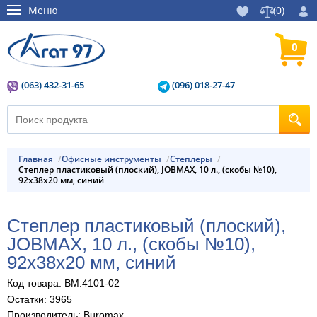
Меню
(
0
)
0
(063) 432-31-65
(096) 018-27-47
Главная
Офисные инструменты
Степлеры
Степлер пластиковый (плоский), JOBMAX, 10 л., (скобы №10),
92x38x20 мм, синий
Степлер пластиковый (плоский),
JOBMAX, 10 л., (скобы №10),
92x38x20 мм, синий
Код товара: BM.4101-02
Остатки: 3965
Производитель: Buromax