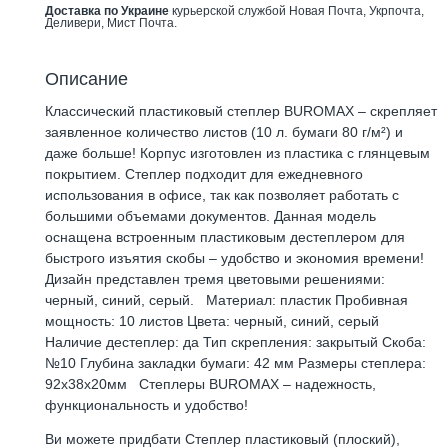
Доставка по Украине
курьерской службой Новая Почта, Укрпочта,
Деливери, Мист Почта.
Описание
Классический пластиковый степлер BUROMAX – скрепляет
заявленное количество листов (10 л. бумаги 80 г/м²) и
даже больше! Корпус изготовлен из пластика с глянцевым
покрытием. Степлер подходит для ежедневного
использования в офисе, так как позволяет работать с
большими объемами документов. Данная модель
оснащена встроенным пластиковым дестеплером для
быстрого изъятия скобы – удобство и экономия времени!
Дизайн представлен тремя цветовыми решениями:
черный, синий, серый. Материал: пластик Пробивная
мощность: 10 листов Цвета: черный, синий, серый
Наличие дестеплер: да Тип скрепления: закрытый Скоба:
№10 Глубина закладки бумаги: 42 мм Размеры степлера:
92х38х20мм Степлеры BUROMAX – надежность,
функциональность и удобство!
Ви можете придбати Степлер пластиковый (плоский),