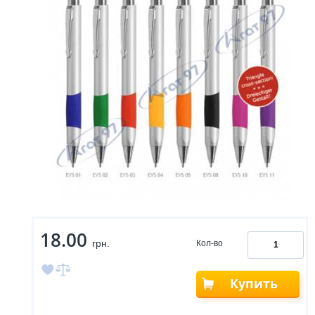
18.00
грн.
Кол-во
Купить