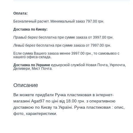
Оплата:
Безналичный расчет. Минимальный заказ 797.00 грн.
Доставка по Киеву:
Правый берег
бесплатна при сумме заказа от 3997.00 грн.
Левый берег
бесплатна при сумме заказа от 7997.00 грн.
Если сумма Вашего заказа менее 3997.00 грн., то самовывоз с
нашего офиса-склада.
Доставка по Украине
курьерской службой Новая Почта, Укрпочта,
Деливери, Мист Почта.
Описание
Ви можете придбати Ручка пластиковая в інтернет-
магазині Agat97 по ціні від 18.00 грн. з оперативною
доставкою по Києву та Україні. Ручка пластиковая : опис,
фото, характеристики.