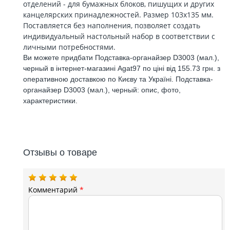
отделений - для бумажных блоков, пишущих и других
канцелярских принадлежностей. Размер 103x135 мм.
Поставляется без наполнения, позволяет создать
индивидуальный настольный набор в соответствии с
личными потребностями.
Ви можете придбати Подставка-органайзер D3003 (мал.),
черный в інтернет-магазині Agat97 по ціні від 155.73 грн. з
оперативною доставкою по Києву та Україні. Подставка-
органайзер D3003 (мал.), черный: опис, фото,
характеристики.
Отзывы о товаре
Комментарий
*