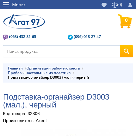
Меню
(
0
)
0
(063) 432-31-65
(096) 018-27-47
Главная
Организация рабочего места
Приборы настольные из пластика
Подставка-органайзер D3003 (мал.), черный
Подставка-органайзер D3003
(мал.), черный
Код товара: 32806
Производитель: Axent