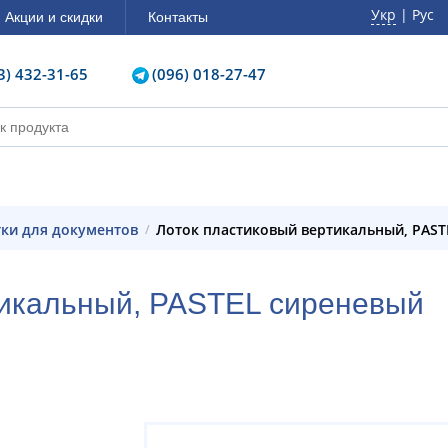
Укр
| Рус
Акции и скидки
Контакты
3) 432-31-65
(096) 018-27-47
отки для документов
Лоток пластиковый вертикальный, PAS
ртикальный, PASTEL сиреневый