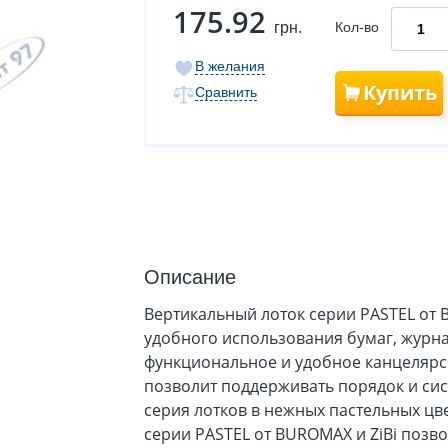
175.92
грн.
Кол-во
В желания
Купить
Сравнить
Описание
Вертикальный лоток серии PASTEL от
удобного использования бумаг, журнал
функциональное и удобное канцелярск
позволит поддерживать порядок и си
серия лотков в нежных пастельных цв
серии PASTEL от BUROMAX и ZiBi позв