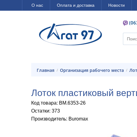
О нас
Оплата и доставка
Новости
(06
Главная
Организация рабочего места
Л
Лоток пластиковый ве
Код товара: BM.6353-26
Остатки: 373
Производитель: Buromax