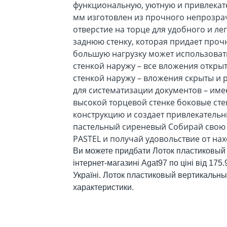
функциональную, уютную и привлекат
мм изготовлен из прочного непрозрач
отверстие на торце для удобного и ле
заднюю стенку, которая придает проч
большую нагрузку может использовать
стенкой наружу – все вложения открыт
стенкой наружу – вложения скрыты и 
для систематизации документов – име
высокой торцевой стенке боковые сте
конструкцию и создает привлекательн
пастельный сиреневый Собирай свою
PASTEL и получай удовольствие от на
Ви можете придбати Лоток пластиковый
інтернет-магазині Agat97 по ціні від 175
Україні. Лоток пластиковый вертикальн
характеристики.