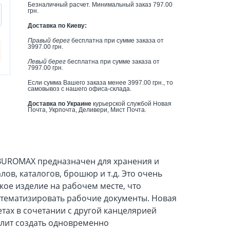
Безналичный расчет. Минимальный заказ 797.00
грн.
Доставка по Киеву:
Правый берег
бесплатна при сумме заказа от
3997.00 грн.
Левый берег
бесплатна при сумме заказа от
7997.00 грн.
Если сумма Вашего заказа менее 3997.00 грн., то
самовывоз с нашего офиса-склада.
Доставка по Украине
курьерской службой Новая
Почта, Укрпочта, Деливери, Мист Почта.
 BUROMAX предназначен для хранения и
ов, каталогов, брошюр и т.д. Это очень
ое изделие на рабочем месте, что
стематизировать рабочие документы. Новая
етах в сочетании с другой канцелярией
олит создать одновременно