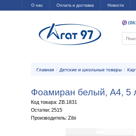
О нас
Оплата и доставка
Новости
(06
Главная
Детские и школьные товары
Ка
Фоамиран белый, А4, 5 
Код товара: ZB.1831
Остатки: 2515
Производитель: Zibi