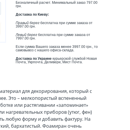
Безналичный расчет. Минимальный заказ 797.00
грн.
Доставка по Киеву:
Правый берег
бесплатна при сумме заказа от
3997.00 грн.
Левый берег
бесплатна при сумме заказа от
7997.00 грн.
Если сумма Вашего заказа менее 3997.00 грн., то
самовывоз с нашего офиса-склада.
Доставка по Украине
курьерской службой Новая
Почта, Укрпочта, Деливери, Мист Почта.
 материал для декорирования, который с
нее. Это – мелкопористый вспененный
аботке или растягивании «запоминает»
ли нагревательных приборов (утюг, фен)
ь любую форму и добавить фактуру. На
кий, бархатистый. Фоамиран очень