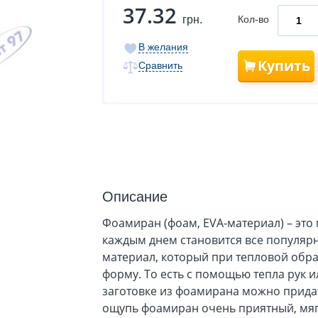
37.32
грн.
Кол-во
В желания
Купить
Сравнить
Описание
Фоамиран (фоам, EVA-материал) – это
каждым днем становится все популяр
материал, который при тепловой обр
форму. То есть с помощью тепла рук и
заготовке из фоамирана можно придат
ощупь фоамиран очень приятный, мяг