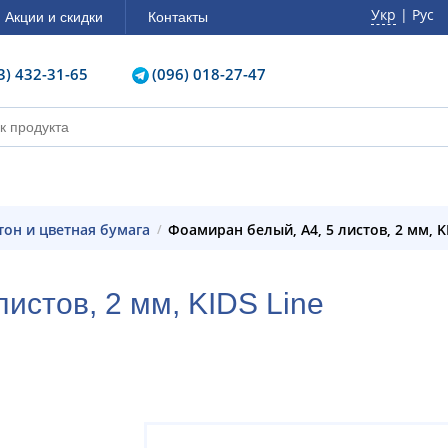
Укр
| Рус
Акции и скидки
Контакты
3) 432-31-65
(096) 018-27-47
ртон и цветная бумага
Фоамиран белый, А4, 5 листов, 2 мм, K
листов, 2 мм, KIDS Line